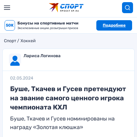
Бонусы на спортивные матчи
50K
Подробнее
Эксклюзивные акции, розыгрыши призов
Спорт
Хоккей
Лариса Логинова
02.05.2024
Буше, Ткачев и Гусев претендуют
на звание самого ценного игрока
чемпионата КХЛ
Буше, Ткачев и Гусев номинированы на
награду «Золотая клюшка»