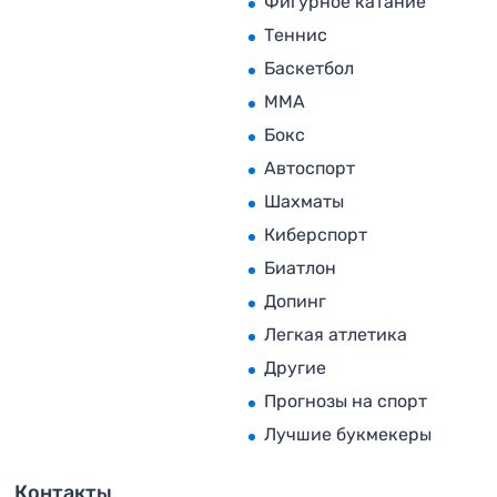
Фигурное катание
Теннис
Баскетбол
MMA
Бокс
Автоспорт
Шахматы
Киберспорт
Биатлон
Допинг
Легкая атлетика
Другие
Прогнозы на спорт
Лучшие букмекеры
Контакты