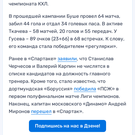
чемпионата КХЛ.
В прошедшей кампании Буше провел 64 матча,
забил 44 гола и отдал 34 голевых паса. В активе
Ткачева – 58 матчей, 20 голов и 55 передач. У
Гусева – 89 очков (23+66) в 68 встречах. К слову,
его команда стала победителем «регулярки».
Ранее в «Спартаке»
заявили
, что Станислав
Черчесов и Валерий Карпин не числятся в
списке кандидатов на должность главного
тренера. Кроме того, стало известно, что
дортмундская «Боруссия»
победила
«ПСЖ» в
первом полуфинальном матче Лиги чемпионов.
Наконец, капитан московского «Динамо» Андрей
Миронов
перешел
в «Спартак».
Подпишись на нас в Дзене!