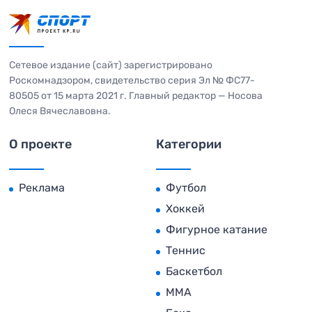
Сетевое издание (сайт) зарегистрировано
Роскомнадзором, свидетельство серия Эл № ФС77-
80505 от 15 марта 2021 г. Главный редактор — Носова
Олеся Вячеславовна.
О проекте
Категории
Реклама
Футбол
Хоккей
Фигурное катание
Теннис
Баскетбол
MMA