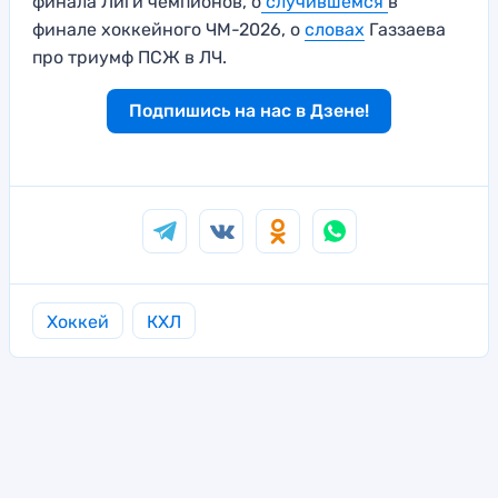
финала Лиги чемпионов, о
случившемся
в
финале хоккейного ЧМ-2026, о
словах
Газзаева
про триумф ПСЖ в ЛЧ.
Подпишись на нас в Дзене!
Хоккей
КХЛ