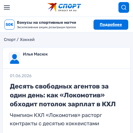
Бонусы на спортивные матчи
50K
Подробнее
Эксклюзивные акции, розыгрыши призов
Спорт
Хоккей
Илья Масюк
01.06.2026
Десять свободных агентов за
один день: как «Локомотив»
обходит потолок зарплат в КХЛ
Чемпион КХЛ «Локомотив» расторг
контракты с десятью хоккеистами