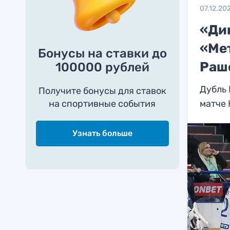
07.12.20
«Ди
«Ме
Бонусы на ставки до
Раш
100000 рублей
Дубль 
Получите бонусы для ставок
на спортивные события
матче
Узнать больше