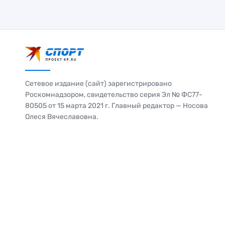
Сетевое издание (сайт) зарегистрировано
Роскомнадзором, свидетельство серия Эл № ФС77-
80505 от 15 марта 2021 г. Главный редактор — Носова
Олеся Вячеславовна.