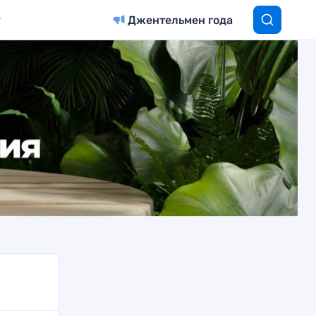
Джентельмен года