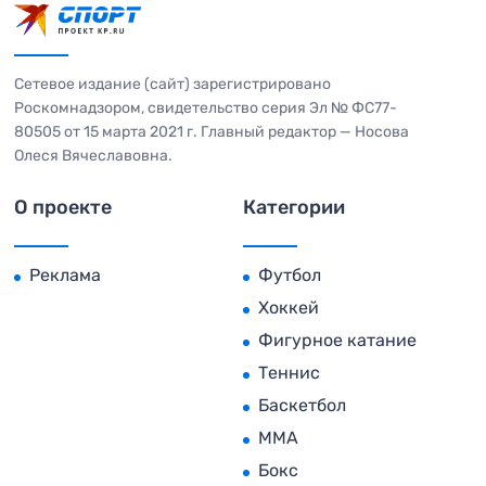
Сетевое издание (сайт) зарегистрировано
Роскомнадзором, свидетельство серия Эл № ФС77-
80505 от 15 марта 2021 г. Главный редактор — Носова
Олеся Вячеславовна.
О проекте
Категории
Реклама
Футбол
Хоккей
Фигурное катание
Теннис
Баскетбол
MMA
Бокс