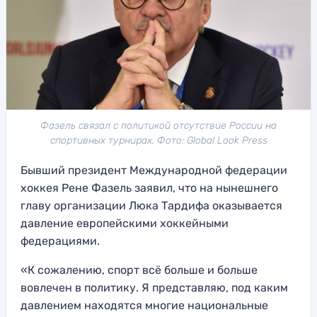
Фазель связал с политикой отсутствие России на
спортивных турнирах. Фото: Global Look Press
Бывший президент Международной федерации
хоккея Рене Фазель заявил, что на нынешнего
главу организации Люка Тардифа оказывается
давление европейскими хоккейными
федерациями.
«К сожалению, спорт всё больше и больше
вовлечен в политику. Я представляю, под каким
давлением находятся многие национальные