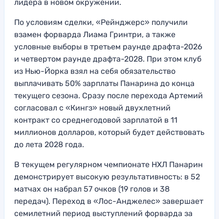
лидера в новом окружении.
По условиям сделки, «Рейнджерс» получили
взамен форварда Лиама Гринтри, а также
условные выборы в третьем раунде драфта-2026
и четвертом раунде драфта-2028. При этом клуб
из Нью-Йорка взял на себя обязательство
выплачивать 50% зарплаты Панарина до конца
текущего сезона. Сразу после перехода Артемий
согласовал с «Кингз» новый двухлетний
контракт со среднегодовой зарплатой в 11
миллионов долларов, который будет действовать
до лета 2028 года.
В текущем регулярном чемпионате НХЛ Панарин
демонстрирует высокую результативность: в 52
матчах он набрал 57 очков (19 голов и 38
передач). Переход в «Лос-Анджелес» завершает
семилетний период выступлений форварда за