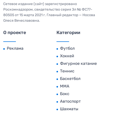
Сетевое издание (сайт) зарегистрировано
Роскомнадзором, свидетельство серия Эл № ФС77-
80505 от 15 марта 2021 г. Главный редактор — Носова
Олеся Вячеславовна.
О проекте
Категории
Реклама
Футбол
Хоккей
Фигурное катание
Теннис
Баскетбол
MMA
Бокс
Автоспорт
Шахматы