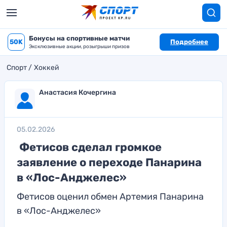
Бонусы на спортивные матчи
50K
Подробнее
Эксклюзивные акции, розыгрыши призов
Спорт
Хоккей
Анастасия Кочергина
05.02.2026
Фетисов сделал громкое
заявление о переходе Панарина
в «Лос-Анджелес»
Фетисов оценил обмен Артемия Панарина
в «Лос-Анджелес»