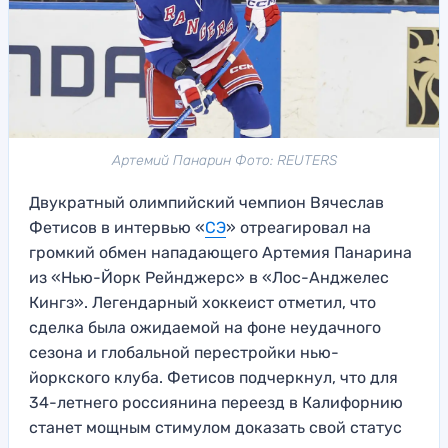
Артемий Панарин Фото: REUTERS
Двукратный олимпийский чемпион Вячеслав
Фетисов в интервью «
СЭ
» отреагировал на
громкий обмен нападающего Артемия Панарина
из «Нью-Йорк Рейнджерс» в «Лос-Анджелес
Кингз». Легендарный хоккеист отметил, что
сделка была ожидаемой на фоне неудачного
сезона и глобальной перестройки нью-
йоркского клуба. Фетисов подчеркнул, что для
34-летнего россиянина переезд в Калифорнию
станет мощным стимулом доказать свой статус