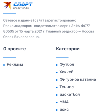
Сетевое издание (сайт) зарегистрировано
Роскомнадзором, свидетельство серия Эл № ФС77-
80505 от 15 марта 2021 г. Главный редактор — Носова
Олеся Вячеславовна.
О проекте
Категории
Реклама
Футбол
Хоккей
Фигурное катание
Теннис
Баскетбол
MMA
Бокс