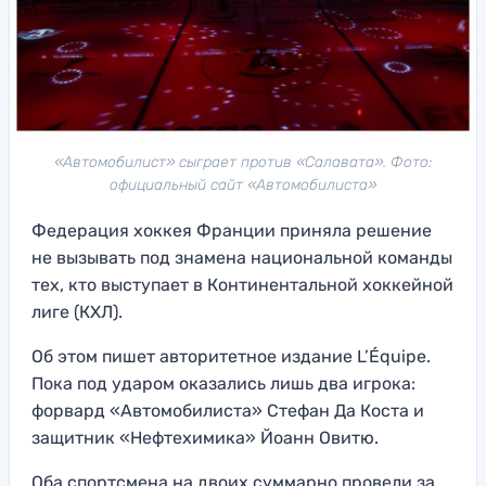
«Автомобилист» сыграет против «Салавата». Фото:
официальный сайт «Автомобилиста»
Федерация хоккея Франции приняла решение
не вызывать под знамена национальной команды
тех, кто выступает в Континентальной хоккейной
лиге (КХЛ).
Об этом пишет авторитетное издание L’Équipe.
Пока под ударом оказались лишь два игрока:
форвард «Автомобилиста» Стефан Да Коста и
защитник «Нефтехимика» Йоанн Овитю.
Оба спортсмена на двоих суммарно провели за