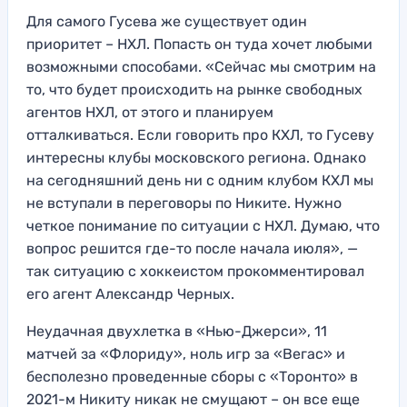
Для самого Гусева же существует один
приоритет – НХЛ. Попасть он туда хочет любыми
возможными способами. «Сейчас мы смотрим на
то, что будет происходить на рынке свободных
агентов НХЛ, от этого и планируем
отталкиваться. Если говорить про КХЛ, то Гусеву
интересны клубы московского региона. Однако
на сегодняшний день ни с одним клубом КХЛ мы
не вступали в переговоры по Никите. Нужно
четкое понимание по ситуации с НХЛ. Думаю, что
вопрос решится где-то после начала июля», —
так ситуацию с хоккеистом прокомментировал
его агент Александр Черных.
Неудачная двухлетка в «Нью-Джерси», 11
матчей за «Флориду», ноль игр за «Вегас» и
бесполезно проведенные сборы с «Торонто» в
2021-м Никиту никак не смущают – он все еще