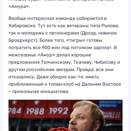
«Амура».
Вообще интересная команда собирается в
Хабаровске. Тут есть как ветераны типа Рылова,
так и молодежь с легионерами (Дрозд, новичок
Броадхерст). Более того, «тигры» готовы
потратить все 900 млн под потолком зарплат. В
межсезонье «Амур» делал хорошие
предложения Толчинскому, Ткачеву, Чибисову и
другим российским звездам. Правда, все они
отказались. Даже обидно как-то: иметь
приближенный к топам клуб на Дальнем Востоке
– прикольная инициатива.