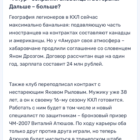
Дальше – больше?
География легионеров в КХЛ сейчас
максимально банальная: подавляющую часть
иностранцев на контрактах составляют канадцы
и американцы. Но у «Амура» своя атмосфера –
хабаровчане продлили соглашение со словенцем
Яном Дрозгом. Договор рассчитан еще на один
год, зарплата составит 24 млн рублей.
Также клуб переподписал контракт с
нестареющим Яковом Рыловым. Мужику уже 38
лет, а он к своему 16-му сезону КХЛ готовится.
Работать с ним будет в том числе и новый
специалист по защитникам – бронзовый призер
ЧМ-2007 Виталий Атюшов. По ходу карьеры оба
только друг против друга играли, но теперь
Атюшов будет числиться в тренерском штабе