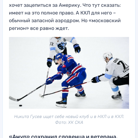
хочет зацепиться за Америку. Что тут сказать:
имеет на это полное право. А КХЛ для него –
обычный запасной аэродром. Но «московский
регион» все равно ждет.
Никита Гусев ищет себе новый клуб и в НХЛ и в КХЛ.
Фото: ХК СКА
«Амур» сохранил словенца и ветерана.