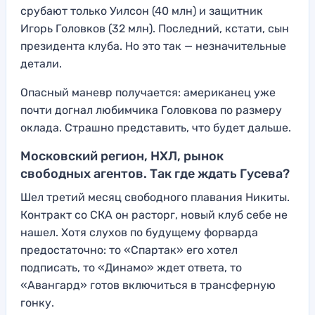
срубают только Уилсон (40 млн) и защитник
Игорь Головков (32 млн). Последний, кстати, сын
президента клуба. Но это так — незначительные
детали.
Опасный маневр получается: американец уже
почти догнал любимчика Головкова по размеру
оклада. Страшно представить, что будет дальше.
Московский регион, НХЛ, рынок
свободных агентов. Так где ждать Гусева?
Шел третий месяц свободного плавания Никиты.
Контракт со СКА он расторг, новый клуб себе не
нашел. Хотя слухов по будущему форварда
предостаточно: то «Спартак» его хотел
подписать, то «Динамо» ждет ответа, то
«Авангард» готов включиться в трансферную
гонку.