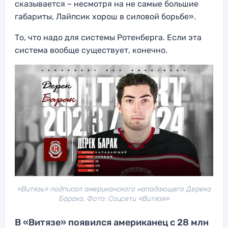
сказывается – несмотря на не самые большие
габариты, Лайпсик хорош в силовой борьбе».
То, что надо для системы Ротенберга. Если эта
система вообще существует, конечно.
«Витязь» подписал американского нападающего Дерека
Барака. Фото: Соцсети «Витязя»
В «Витязе» появился американец с 28 млн