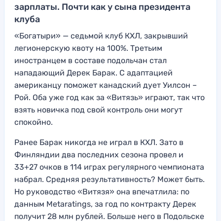
зарплаты. Почти как у сына президента
клуба
«Богатыри» — седьмой клуб КХЛ, закрывший
легионерскую квоту на 100%. Третьим
иностранцем в составе подольчан стал
нападающий Дерек Барак. С адаптацией
американцу поможет канадский дует Уилсон –
Рой. Оба уже год как за «Витязь» играют, так что
взять новичка под свой контроль они могут
спокойно.
Ранее Барак никогда не играл в КХЛ. Зато в
Финляндии два последних сезона провел и
33+27 очков в 114 играх регулярного чемпионата
набрал. Средняя результативность? Может быть.
Но руководство «Витязя» она впечатлила: по
данным Metaratings, за год по контракту Дерек
получит 28 млн рублей. Больше него в Подольске