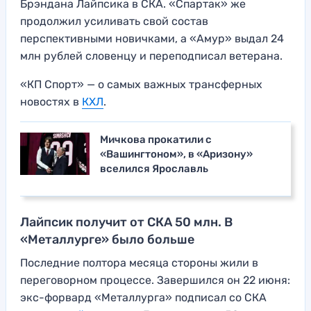
Брэндана Лайпсика в СКА. «Спартак» же
продолжил усиливать свой состав
перспективными новичками, а «Амур» выдал 24
млн рублей словенцу и переподписал ветерана.
«КП Спорт» — о самых важных трансферных
новостях в
КХЛ
.
Мичкова прокатили с
«Вашингтоном», в «Аризону»
вселился Ярославль
Лайпсик получит от СКА 50 млн. В
«Металлурге» было больше
Последние полтора месяца стороны жили в
переговорном процессе. Завершился он 22 июня:
экс-форвард «Металлурга» подписал со СКА