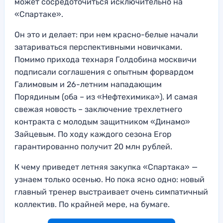
может сосредоточиться исключительно на
«Спартаке».
Он это и делает: при нем красно-белые начали
затариваться перспективными новичками.
Помимо прихода технаря Голдобина москвичи
подписали соглашения с опытным форвардом
Галимовым и 26-летним нападающим
Порядиным (оба – из «Нефтехимика»). И самая
свежая новость – заключение трехлетнего
контракта с молодым защитником «Динамо»
Зайцевым. По ходу каждого сезона Егор
гарантированно получит 20 млн рублей.
К чему приведет летняя закупка «Спартака» —
узнаем только осенью. Но пока ясно одно: новый
главный тренер выстраивает очень симпатичный
коллектив. По крайней мере, на бумаге.