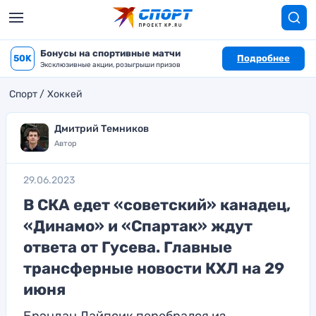
Бонусы на спортивные матчи
50K
Подробнее
Эксклюзивные акции, розыгрыши призов
Спорт
Хоккей
Дмитрий Темников
Автор
29.06.2023
В СКА едет «советский» канадец,
«Динамо» и «Спартак» ждут
ответа от Гусева. Главные
трансферные новости КХЛ на 29
июня