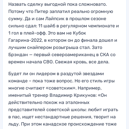
Назвать сделку выгодной пока сложновато.
Потому что Питер заплатил реально огромную
сумму. Да и сам Лайпсик в прошлом сезоне
сильно сдал: 11 шайб в регулярном чемпионате и
1 гол в плей-офф. Это вам не Кубок
Гагарина-2022, в котором он до финала дошел и
лучшим снайпером розыгрыша стал. Зато
Брэндан — первый североамериканец в СКА со
времен начала СВО. Свежая кровь, все дела.
Будет ли он лидером в раздутой звездами
команде – пока тоже вопрос. Но его стиль игры
многие считают «советским». Например,
именитый тренер Владимир Крикунов: «Он
действительно похож на эталонных
представителей советской школы: любит играть
в пас, ищет нестандартные решения, творит на
льду. При этом канадское происхождение тоже