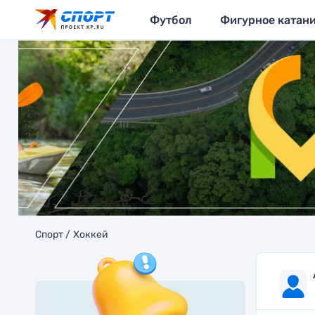
Футбол
Фигурное катан
Спорт
Хоккей