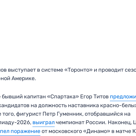
ов выступает в системе «Торонто» и проводит сезо
ной Америке.
 бывший капитан «Спартака» Егор Титов
предлож
кандидатов на должность наставника красно-белы
 того, фигурист Петр Гуменник, отобравшийся на
пиаду-2026,
выиграл
чемпионат России. Наконец, 
рпел поражение
от московского «Динамо» в матче 