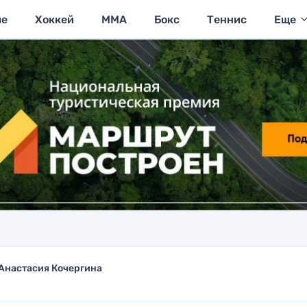
ие
Хоккей
MMA
Бокс
Теннис
Еще
Анастасия Кочергина