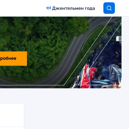
Джентельмен года