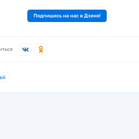
Подпишись на нас в Дзене!
иться
ей