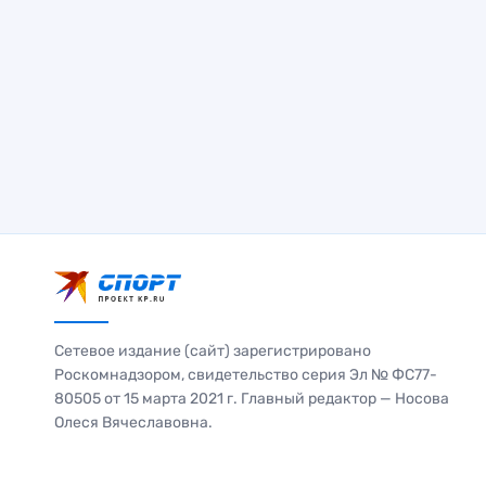
Сетевое издание (сайт) зарегистрировано
Роскомнадзором, свидетельство серия Эл № ФС77-
80505 от 15 марта 2021 г. Главный редактор — Носова
Олеся Вячеславовна.