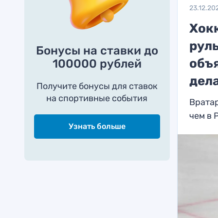
23.12.20
Хокк
руль
Бонусы на ставки до
объ
100000 рублей
дел
Получите бонусы для ставок
на спортивные события
Вратар
чем в 
Узнать больше