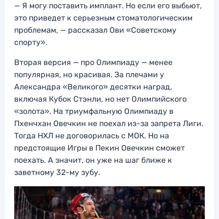
— Я могу поставить имплант. Но если его выбьют,
это приведет к серьезным стоматологическим
проблемам, — рассказал Ови «Советскому
спорту».
Вторая версия — про Олимпиаду — менее
популярная, но красивая. За плечами у
Александра «Великого» десятки наград,
включая Кубок Стэнли, но нет Олимпийского
«золота». На триумфальную Олимпиаду в
Пхенчхан Овечкин не поехал из-за запрета Лиги.
Тогда НХЛ не договорилась с МОК. Но на
предстоящие Игры в Пекин Овечкин сможет
поехать. А значит, он уже на шаг ближе к
заветному 32-му зубу.