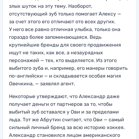
злых шуток на эту тему. Наоборот,
отсутствующий зуб только помогает Алексу —
за счет этого его отличают ото всех других.
У него все равно отличная улыбка, только она
гораздо более запоминающаяся. Ведь
крупнейшие бренды для своего продвижения
ищут не таких, как все, а незаурядных
персонажей — тех, кто выделяется. Из этого
выбитого зуба и, например, его манеры говорить
по-английски — и складывается особая магия
Овечкина, — заявлял агент.
Некоторые утверждают, что Александр даже
получает деньги от партнеров за то, чтобы
выбитый зуб оставался у Ови и за пределами
льда. Тот же Абрутин считает, что Ови — самый
сильный личный бренд за всю историю хоккея.
Александр становился лицом американского