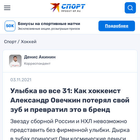
Бонусы на спортивные матчи
50K
Подробнее
Эксклюзивные акции, розыгрыши призов
Спорт
Хоккей
Денис Акинин
Корреспондент
03.11.2021
Улыбка во все 31: Как хоккеист
Александр Овечкин потерял свой
зуб и превратил это в бренд
Звезду сборной России и НХЛ невозможно
представить без фирменной улыбки. Дырка
в зубах приносит Ови космические деньги