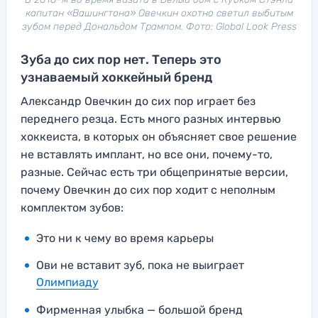
капитан «Вашингтона» Овечкин охотно светил выбитым
зубом перед Дональдом Трампом. Фото: Global Look Press
Зуба до сих пор нет. Теперь это
узнаваемый хоккейный бренд
Александр Овечкин до сих пор играет без
переднего резца. Есть много разных интервью
хоккеиста, в которых он объясняет свое решение
не вставлять имплант, но все они, почему-то,
разные. Сейчас есть три общепринятые версии,
почему Овечкин до сих пор ходит с неполным
комплектом зубов:
Это ни к чему во время карьеры
Ови не вставит зуб, пока не выиграет
Олимпиаду
Фирменная улыбка — большой бренд