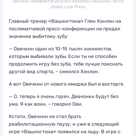
Овечкин называется русской беззубой машиной. Фото:
Global Look Press
Главный тренер «Вашингтона» Глен Хэнлон на
послематчевой пресс-конференции не предал
значение выбитому зубу
— Овечкин один из 10-15 тысяч хоккеистов,
которым выбивали зубы. Если ты не способен
продолжить игру без зуба, тебе лучше поискать
другой вид спорта, – смеялся Хэнлон.
А вот Овечкин от нового имиджа был в восторге.
— О, теперь я очень горяч. Девчонки будут без
ума. Я как воин, – говорил Ови.
Кстати, Овечкин не стал брать
реабилитационную паузу, и уже в следующей
игре «Вашингтона» появился на льду. В игре с