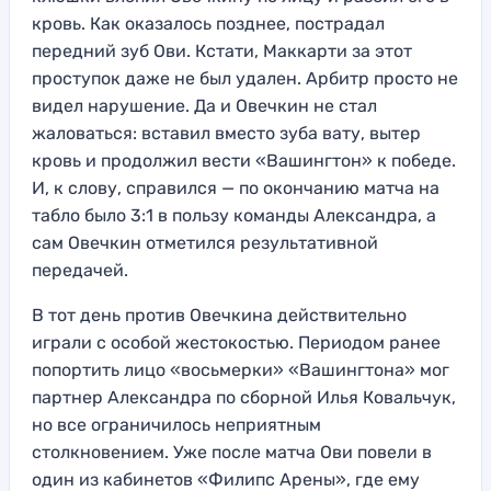
кровь. Как оказалось позднее, пострадал
передний зуб Ови. Кстати, Маккарти за этот
проступок даже не был удален. Арбитр просто не
видел нарушение. Да и Овечкин не стал
жаловаться: вставил вместо зуба вату, вытер
кровь и продолжил вести «Вашингтон» к победе.
И, к слову, справился — по окончанию матча на
табло было 3:1 в пользу команды Александра, а
сам Овечкин отметился результативной
передачей.
В тот день против Овечкина действительно
играли с особой жестокостью. Периодом ранее
попортить лицо «восьмерки» «Вашингтона» мог
партнер Александра по сборной Илья Ковальчук,
но все ограничилось неприятным
столкновением. Уже после матча Ови повели в
один из кабинетов «Филипс Арены», где ему