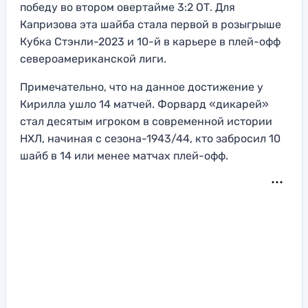
победу во втором овертайме 3:2 ОТ. Для
Капризова эта шайба стала первой в розыгрыше
Кубка Стэнли-2023 и 10-й в карьере в плей-офф
североамериканской лиги.
Примечательно, что на данное достижение у
Кирилла ушло 14 матчей. Форвард «дикарей»
стал десятым игроком в современной истории
НХЛ, начиная с сезона-1943/44, кто забросил 10
шайб в 14 или менее матчах плей-офф.