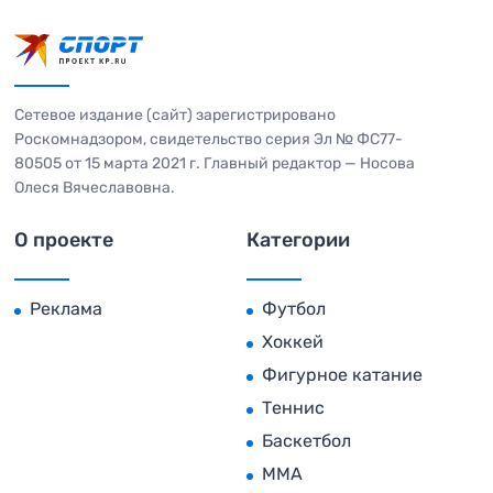
Сетевое издание (сайт) зарегистрировано
Роскомнадзором, свидетельство серия Эл № ФС77-
80505 от 15 марта 2021 г. Главный редактор — Носова
Олеся Вячеславовна.
О проекте
Категории
Реклама
Футбол
Хоккей
Фигурное катание
Теннис
Баскетбол
MMA