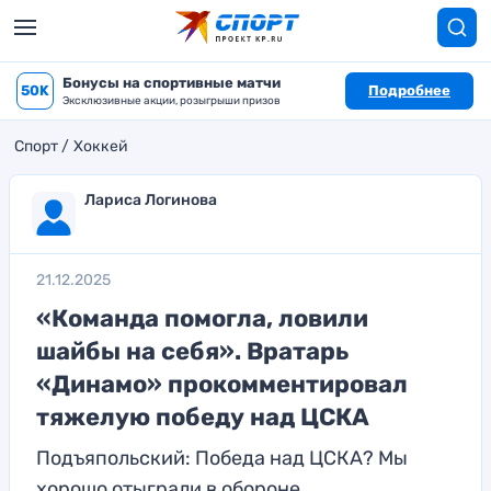
Бонусы на спортивные матчи
50K
Подробнее
Эксклюзивные акции, розыгрыши призов
Спорт
Хоккей
Лариса Логинова
21.12.2025
«Команда помогла, ловили
шайбы на себя». Вратарь
«Динамо» прокомментировал
тяжелую победу над ЦСКА
Подъяпольский: Победа над ЦСКА? Мы
хорошо отыграли в обороне