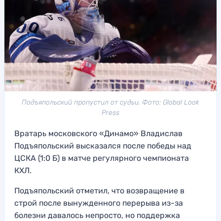
Подъяпольский пропустил от судьи. Фото: Global Look
Press
Вратарь московского «Динамо» Владислав
Подъяпольский высказался после победы над
ЦСКА (1:0 Б) в матче регулярного чемпионата
КХЛ.
Подъяпольский отметил, что возвращение в
строй после вынужденного перерыва из-за
болезни давалось непросто, но поддержка