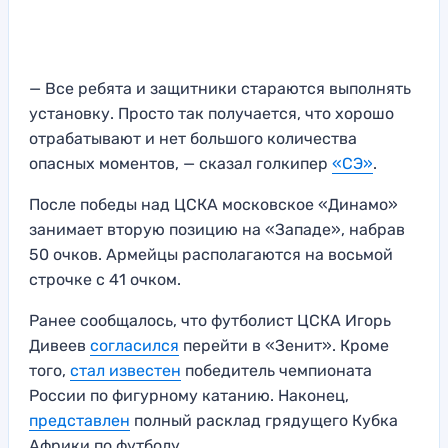
— Все ребята и защитники стараются выполнять
установку. Просто так получается, что хорошо
отрабатывают и нет большого количества
опасных моментов, — сказал голкипер
«СЭ»
.
После победы над ЦСКА московское «Динамо»
занимает вторую позицию на «Западе», набрав
50 очков. Армейцы располагаются на восьмой
строчке с 41 очком.
Ранее сообщалось, что футболист ЦСКА Игорь
Дивеев
согласился
перейти в «Зенит». Кроме
того,
стал известен
победитель чемпионата
России по фигурному катанию. Наконец,
представлен
полный расклад грядущего Кубка
Африки по футболу.