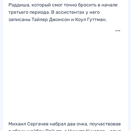
Рэддиша, который смог точно бросить в начале
третьего периода. В ассистентах у него
записаны Тайлер Джонсон и Коул Гуттман.
Михаил Сергачев набрал два очка, поучаствовав