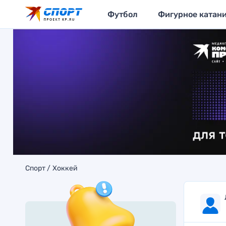
Футбол
Фигурное катан
Спорт
Хоккей