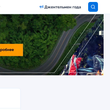
Джентельмен года