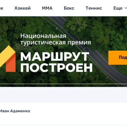
ие
Хоккей
MMA
Бокс
Теннис
Еще
Иван Адаменко