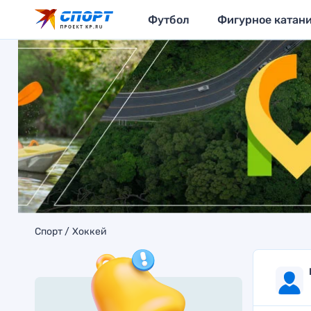
Футбол
Фигурное катан
Спорт
Хоккей