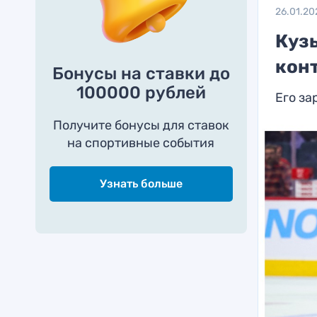
26.01.20
Куз
кон
Бонусы на ставки до
100000 рублей
Его за
Получите бонусы для ставок
на спортивные события
Узнать больше