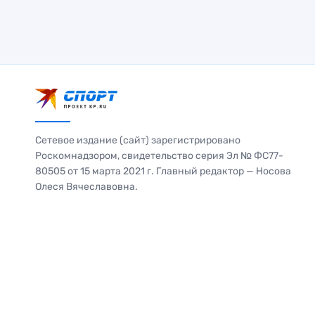
Сетевое издание (сайт) зарегистрировано
Роскомнадзором, свидетельство серия Эл № ФС77-
80505 от 15 марта 2021 г. Главный редактор — Носова
Олеся Вячеславовна.