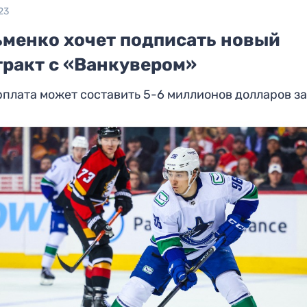
23
ьменко хочет подписать новый
тракт с «Ванкувером»
рплата может составить 5-6 миллионов долларов за