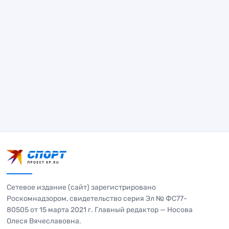
Сетевое издание (сайт) зарегистрировано
Роскомнадзором, свидетельство серия Эл № ФС77-
80505 от 15 марта 2021 г. Главный редактор — Носова
Олеся Вячеславовна.