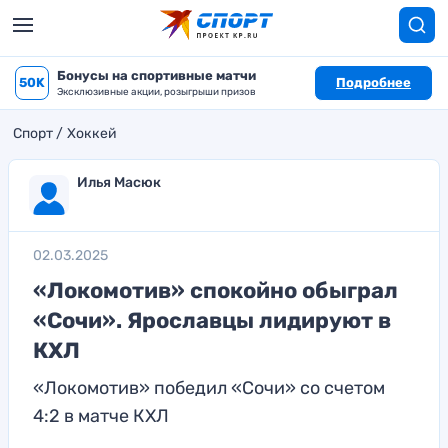
Бонусы на спортивные матчи
50K
Подробнее
Эксклюзивные акции, розыгрыши призов
Спорт
Хоккей
Илья Масюк
02.03.2025
«Локомотив» спокойно обыграл
«Сочи». Ярославцы лидируют в
КХЛ
«Локомотив» победил «Сочи» со счетом
4:2 в матче КХЛ