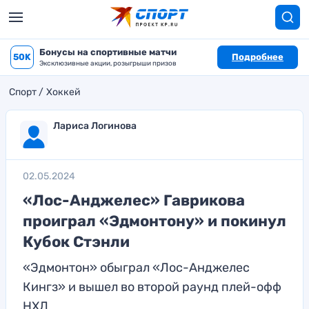
Бонусы на спортивные матчи
50K
Подробнее
Эксклюзивные акции, розыгрыши призов
Спорт
Хоккей
Лариса Логинова
02.05.2024
«Лос-Анджелес» Гаврикова
проиграл «Эдмонтону» и покинул
Кубок Стэнли
«Эдмонтон» обыграл «Лос-Анджелес
Кингз» и вышел во второй раунд плей-офф
НХЛ