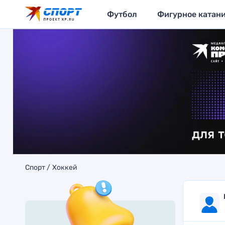
Футбол
Фигурное катан
Спорт
Хоккей