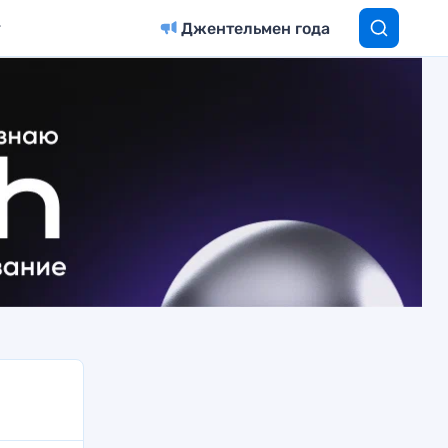
Джентельмен года