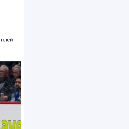
 плей-