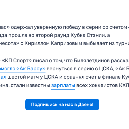
ас» одержал уверенную победу в серии со счетом 
да прошла во второй раунд Кубка Стэнли, а
есота» с Кириллом Капризовым выбывает из турн
 «КП Спорт» писал о том, что Билялетдинов расска
омогло «Ак Барсу»
вернуться в серию с ЦСКА, «Ак
рал
шестой матч у ЦСКА и сравнял счет в финале Ку
ина, стали известны
зарплаты
всех хоккеистов КХЛ
Подпишись на нас в Дзене!