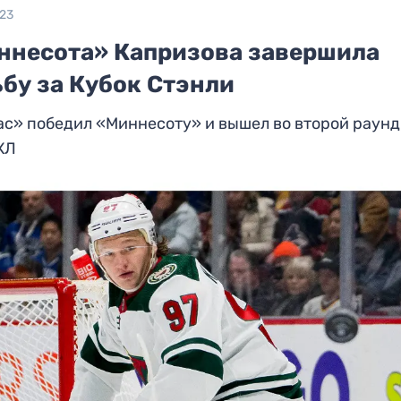
023
ннесота» Капризова завершила
бу за Кубок Стэнли
с» победил «Миннесоту» и вышел во второй раунд
ХЛ