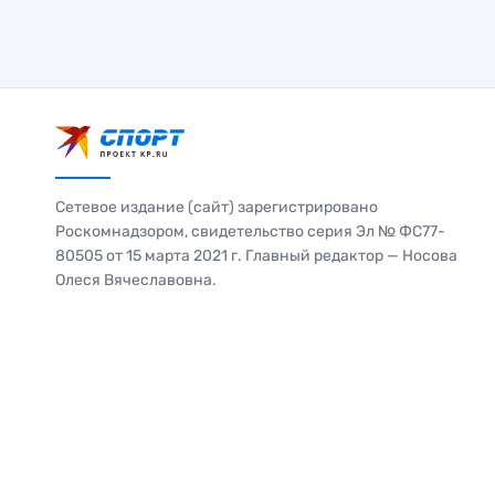
Сетевое издание (сайт) зарегистрировано
Роскомнадзором, свидетельство серия Эл № ФС77-
80505 от 15 марта 2021 г. Главный редактор — Носова
Олеся Вячеславовна.