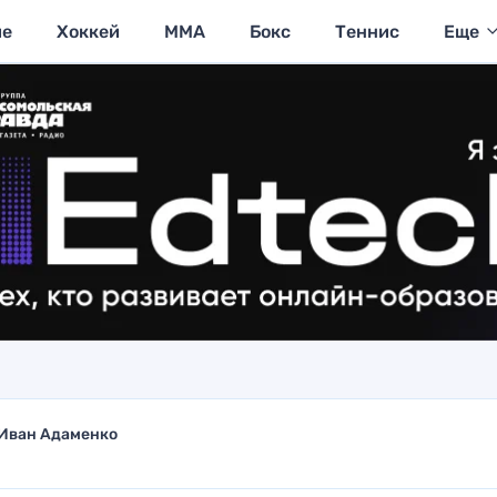
ие
Хоккей
MMA
Бокс
Теннис
Еще
Иван Адаменко