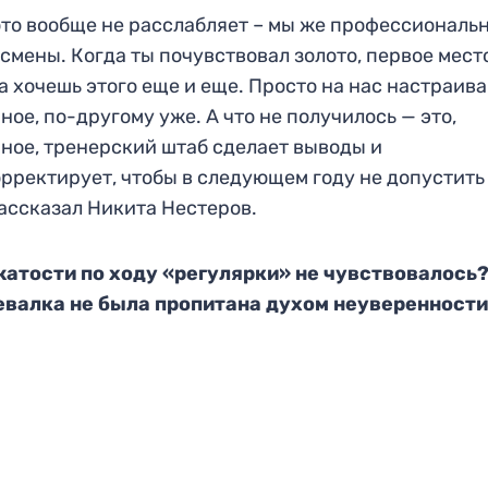
то вообще не расслабляет – мы же профессиональ
смены. Когда ты почу
вствовал золото, первое место
а хочешь этого еще и еще.
Просто на
нас настраива
ное, по-другому уже. А что не получилось — это,
ное, тренерский штаб сделает выводы и
рректирует, чтобы в следующем
году не допустить
рассказал Никита Нестеров.
жатости по ходу «регулярки» не чувствовалось
евалка не была пропитана духом неуверенност