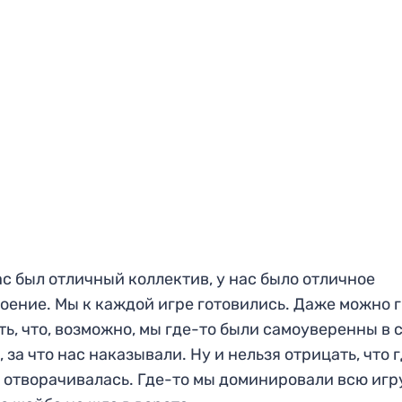
ас был отличный коллектив, у нас было отличн
ое
оение. Мы к каждой игре готовились.
Даже можно 
ть, что, возможно, мы где-то были
самоуверенны в 
, за что нас наказывали.
Ну и нельзя отрицать, что 
 отворачивалась
. Где-то мы доминировали всю игру