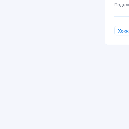
Подел
Хокк