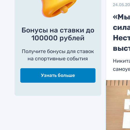
24.05.2
«Мы
сила
Бонусы на ставки до
Нес
100000 рублей
выс
Получите бонусы для ставок
на спортивные события
Никита
самоу
Узнать больше