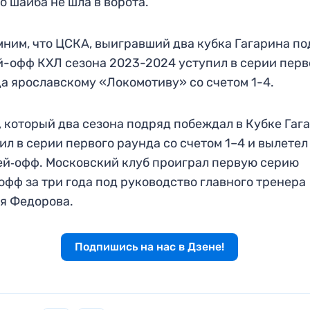
о шайба не шла в ворота.
ним, что ЦСКА, выигравший два кубка Гагарина по
й-офф КХЛ сезона 2023-2024 уступил в серии перв
а ярославскому «Локомотиву» со счетом 1-4.
 который два сезона подряд побеждал в Кубке Гаг
ил в серии первого раунда со счетом 1–4 и вылетел
ей‑офф. Московский клуб проиграл первую серию
офф за три года под руководство главного тренера
я Федорова.
Подпишись на нас в Дзене!