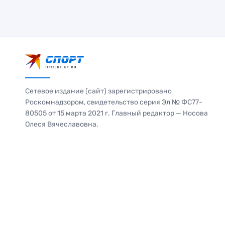
Сетевое издание (сайт) зарегистрировано
Роскомнадзором, свидетельство серия Эл № ФС77-
80505 от 15 марта 2021 г. Главный редактор — Носова
Олеся Вячеславовна.