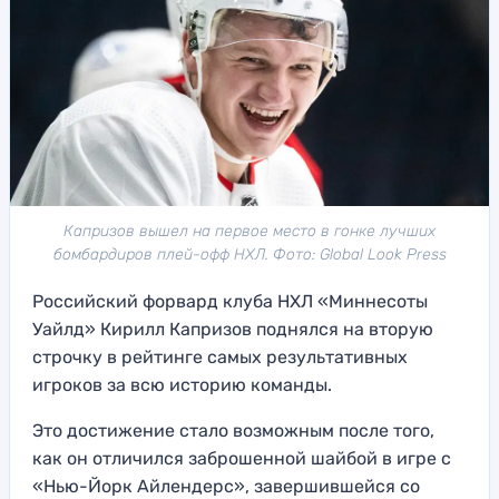
Капризов вышел на первое место в гонке лучших
бомбардиров плей-офф НХЛ. Фото: Global Look Press
Российский форвард клуба НХЛ «Миннесоты
Уайлд» Кирилл Капризов поднялся на вторую
строчку в рейтинге самых результативных
игроков за всю историю команды.
Это достижение стало возможным после того,
как он отличился заброшенной шайбой в игре с
«Нью-Йорк Айлендерс», завершившейся со