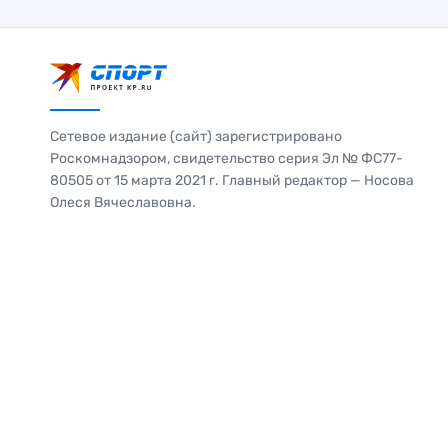
Сетевое издание (сайт) зарегистрировано
Роскомнадзором, свидетельство серия Эл № ФС77-
80505 от 15 марта 2021 г. Главный редактор — Носова
Олеся Вячеславовна.