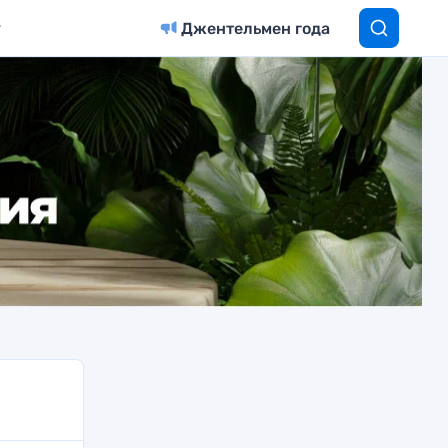
Джентельмен года