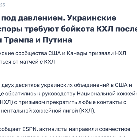
025
 под давлением. Украинские
споры требуют бойкота КХЛ посл
и Трампа и Путина
нские сообщества США и Канады призвали НХЛ
ться от матчей с КХЛ
 двух десятков украинских объединений в США и
е обратились к руководству Национальной хоккей
(НХЛ) с призывом прекратить любые контакты с
нентальной хоккейной лигой (КХЛ).
ообщает ESPN, активисты направили совместное