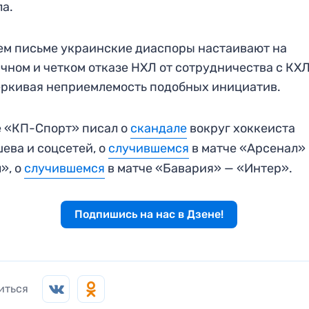
а.
ем письме украинские диаспоры настаивают на
чном и четком отказе НХЛ от сотрудничества с КХЛ
ркивая неприемлемость подобных инициатив.
 «КП-Спорт» писал о
скандале
вокруг хоккеиста
ева и соцсетей, о
случившемся
в матче «Арсенал»
», о
случившемся
в матче «Бавария» — «Интер».
Подпишись на нас в Дзене!
иться