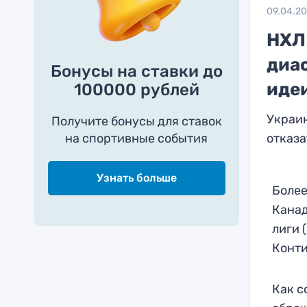
09.04.2
НХЛ
диа
Бонусы на ставки до
иде
100000 рублей
Украи
Получите бонусы для ставок
на спортивные события
отказа
Узнать больше
Более
Канад
лиги 
Конти
Как с