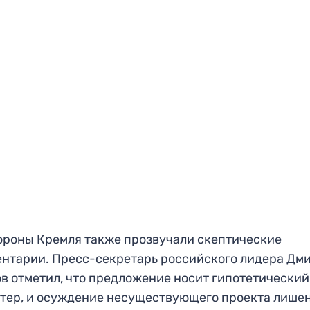
ороны Кремля также прозвучали скептические
нтарии. Пресс-секретарь российского лидера Дм
в отметил, что предложение носит гипотетический
тер, и осуждение несуществующего проекта лише