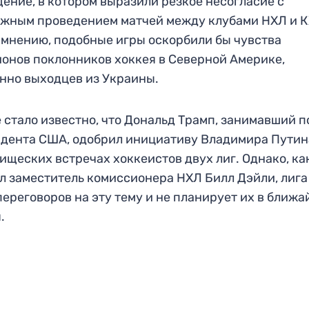
ение, в котором выразили резкое несогласие с
жным проведением матчей между клубами НХЛ и К
 мнению, подобные игры оскорбили бы чувства
онов поклонников хоккея в Северной Америке,
нно выходцев из Украины.
 стало известно, что Дональд Трамп, занимавший п
дента США, одобрил инициативу Владимира Путин
ищеских встречах хоккеистов двух лиг. Однако, ка
л заместитель комиссионера НХЛ Билл Дэйли, лига
переговоров на эту тему и не планирует их в ближ
.