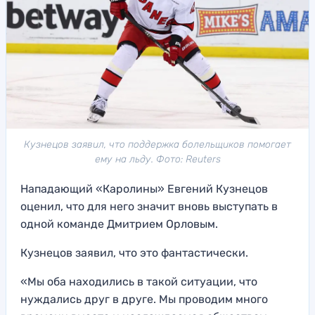
Кузнецов заявил, что поддержка болельщиков помогает
ему на льду. Фото: Reuters
Нападающий «Каролины» Евгений Кузнецов
оценил, что для него значит вновь выступать в
одной команде Дмитрием Орловым.
Кузнецов заявил, что это фантастически.
«Мы оба находились в такой ситуации, что
нуждались друг в друге. Мы проводим много