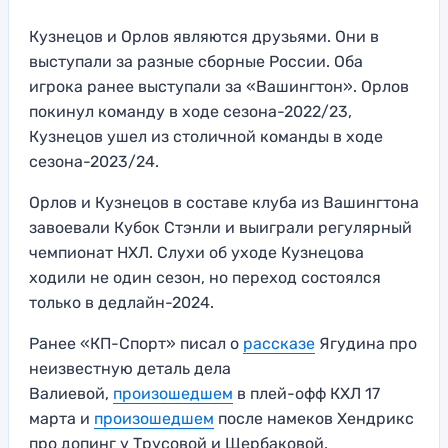
Кузнецов и Орлов являются друзьями. Они в
выступали за разные сборные России. Оба
игрока ранее выступали за «Вашингтон». Орлов
покинул команду в ходе сезона-2022/23,
Кузнецов ушел из столичной команды в ходе
сезона-2023/24.
Орлов и Кузнецов в составе клуба из Вашингтона
завоевали Кубок Стэнли и выиграли регулярный
чемпионат НХЛ. Слухи об уходе Кузнецова
ходили не один сезон, но переход состоялся
только в дедлайн-2024.
Ранее «КП-Спорт» писал о
рассказе
Ягудина про
неизвестную деталь дела
Валиевой,
произошедшем
в плей-офф КХЛ 17
марта и
произошедшем
после намеков Хендрикс
про допинг у Трусовой и Щербаковой.