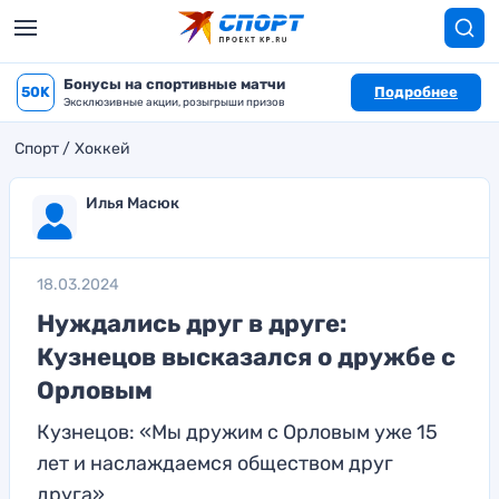
Бонусы на спортивные матчи
50K
Подробнее
Эксклюзивные акции, розыгрыши призов
Спорт
Хоккей
Илья Масюк
18.03.2024
Нуждались друг в друге:
Кузнецов высказался о дружбе с
Орловым
Кузнецов: «Мы дружим с Орловым уже 15
лет и наслаждаемся обществом друг
друга»