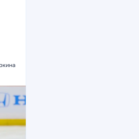
еркина