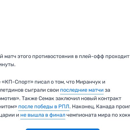
й матч этого противостояния в плей-офф проходит
инуты.
 «КП-Спорт» писал о том, что Миранчук и
летдинов сыграли свои
последние матчи
за
мотив». Также Семак заключил новый контракт
енитом»
после победы в РПЛ
. Наконец, Канада прои
царии и
не вышла в финал
чемпионата мира по хок