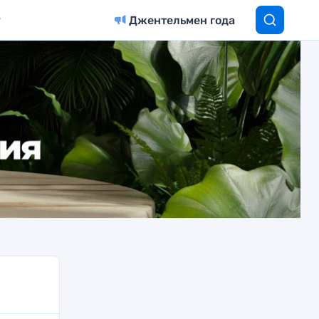
Джентельмен года