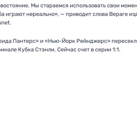
востояние. Мы стараемся использовать свои момен
ба играют нереально», — приводит слова Вераге и
snet.
ида Пантерс» и «Нью-Йорк Рейнджерс» пересекл
инале Кубка Стэнли. Сейчас счет в серии 1:1.