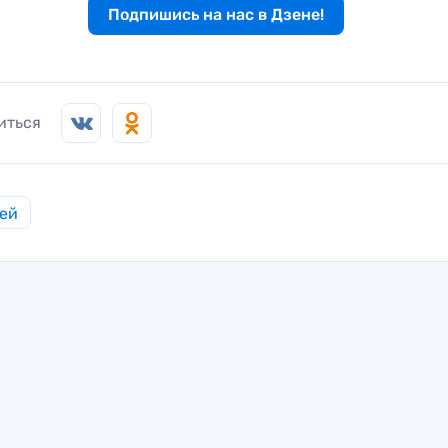
Подпишись на нас в Дзене!
иться
ей