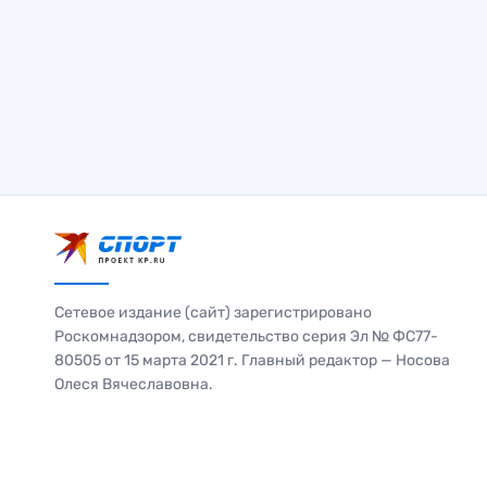
Сетевое издание (сайт) зарегистрировано
Роскомнадзором, свидетельство серия Эл № ФС77-
80505 от 15 марта 2021 г. Главный редактор — Носова
Олеся Вячеславовна.