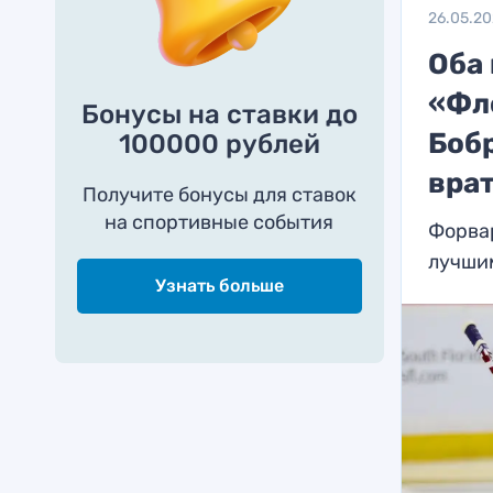
26.05.2
Оба
«Фл
Бонусы на ставки до
Боб
100000 рублей
вра
Получите бонусы для ставок
на спортивные события
Форва
лучши
Узнать больше