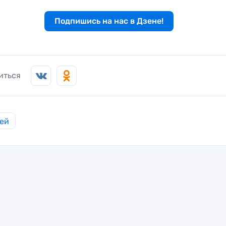
Подпишись на нас в Дзене!
иться
ей