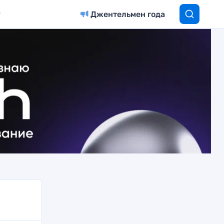
Джентельмен года