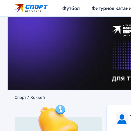
Футбол
Фигурное катан
Спорт
Хоккей