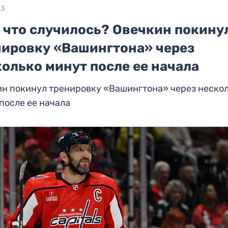
23
, что случилось? Овечкин покину
нировку «Вашингтона» через
олько минут после ее начала
ин покинул тренировку «Вашингтона» через неско
после ее начала