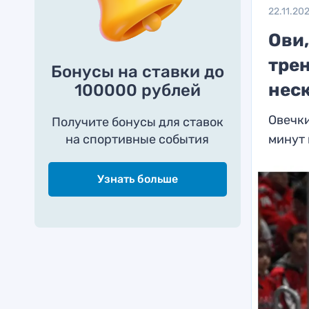
22.11.20
Ови
тре
Бонусы на ставки до
неск
100000 рублей
Овечк
Получите бонусы для ставок
на спортивные события
минут 
Узнать больше