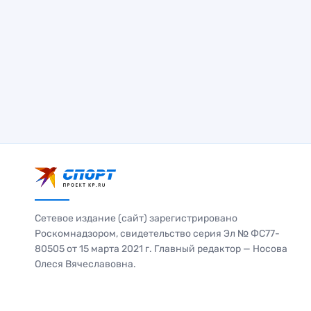
Сетевое издание (сайт) зарегистрировано
Роскомнадзором, свидетельство серия Эл № ФС77-
80505 от 15 марта 2021 г. Главный редактор — Носова
Олеся Вячеславовна.