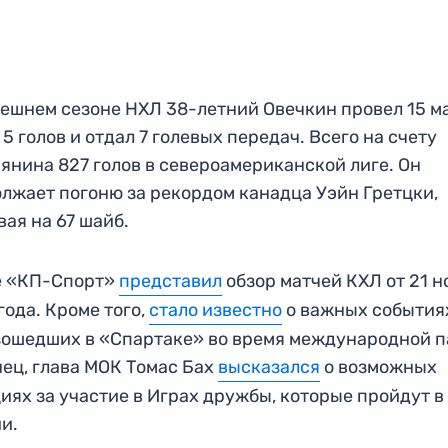
ешнем сезоне НХЛ 38-летний Овечкин провел 15 м
 5 голов и отдал 7 голевых передач. Всего на счету
янина 827 голов в североамериканской лиге. Он
лжает погоню за рекордом канадца Уэйн Гретцки,
вая на 67 шайб.
е «КП-Спорт»
представил
обзор матчей КХЛ от 21 н
года. Кроме того,
стало известно
о важных события
ошедших в «Спартаке» во время международной п
ец, глава МОК Томас Бах
высказался
о возможных
иях за участие в Играх дружбы, которые пройдут в
и.