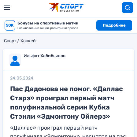
Бонусы на спортивные матчи
50K
Подробнее
Эксклюзивные акции, розыгрыши призов
Спорт
Хоккей
Ильфат Хабибьянов
24.05.2024
Пас Дадонова не помог. «Даллас
Старз» проиграл первый матч
полуфинальной серии Кубка
Стэнли «Эдмонтону Ойлерз»
«Даллас» проиграл первый матч
полуфинала «Эдмонтону», несмотря на пас