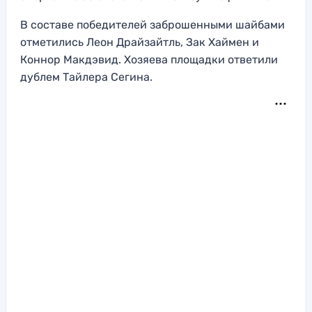
В составе победителей заброшенными шайбами
отметились Леон Драйзайтль, Зак Хаймен и
Коннор Макдэвид. Хозяева площадки ответили
дублем Тайлера Сегина.