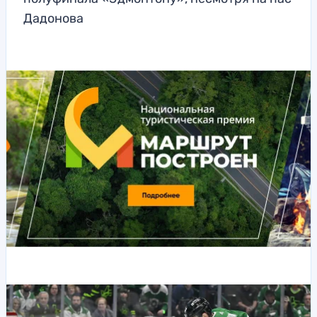
Дадонова