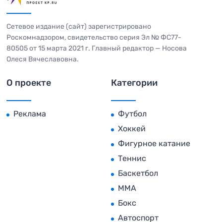
Сетевое издание (сайт) зарегистрировано
Роскомнадзором, свидетельство серия Эл № ФС77-
80505 от 15 марта 2021 г. Главный редактор — Носова
Олеся Вячеславовна.
О проекте
Категории
Реклама
Футбол
Хоккей
Фигурное катание
Теннис
Баскетбол
MMA
Бокс
Автоспорт