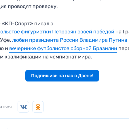
ия проводят проверку.
 «КП-Спорт» писал о
ольстве фигуристки Петросян своей победой
на Гр
 Уфе,
любви президента России Владимира Путина
ею и
вечеринке футболистов сборной Бразилии
пер
м квалификации на чемпионат мира.
Подпишись на нас в Дзене!
иться