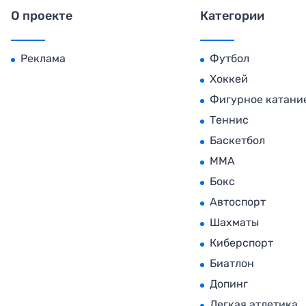
О проекте
Категории
Реклама
Футбол
Хоккей
Фигурное катани
Теннис
Баскетбол
MMA
Бокс
Автоспорт
Шахматы
Киберспорт
Биатлон
Допинг
Легкая атлетика