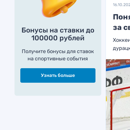
16.10.20
Пон
за 
Бонусы на ставки до
100000 рублей
Хоккеи
дурац
Получите бонусы для ставок
на спортивные события
Узнать больше