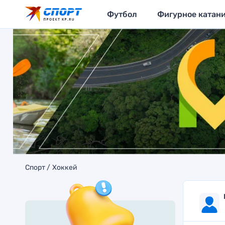
Футбол
Фигурное катан
Спорт
Хоккей