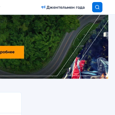
Джентельмен года