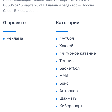
80505 от 15 марта 2021 г. Главный редактор — Носова
Олеся Вячеславовна.
О проекте
Категории
Реклама
Футбол
Хоккей
Фигурное катание
Теннис
Баскетбол
MMA
Бокс
Автоспорт
Шахматы
Киберспорт