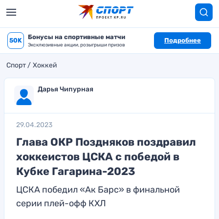
Бонусы на спортивные матчи
50K
Подробнее
Эксклюзивные акции, розыгрыши призов
Спорт
Хоккей
Дарья Чипурная
29.04.2023
Глава ОКР Поздняков поздравил
хоккеистов ЦСКА с победой в
Кубке Гагарина-2023
ЦСКА победил «Ак Барс» в финальной
серии плей-офф КХЛ