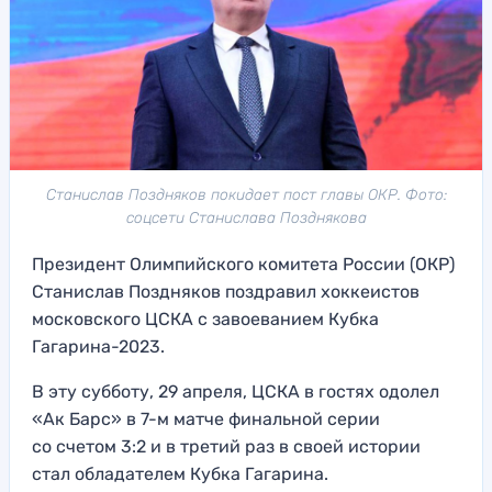
Станислав Поздняков покидает пост главы ОКР. Фото:
соцсети Станислава Позднякова
Президент Олимпийского комитета России (ОКР)
Станислав Поздняков поздравил хоккеистов
московского ЦСКА с завоеванием Кубка
Гагарина-2023.
В эту субботу, 29 апреля, ЦСКА в гостях одолел
«Ак Барс» в 7-м матче финальной серии
со счетом 3:2 и в третий раз в своей истории
стал обладателем Кубка Гагарина.