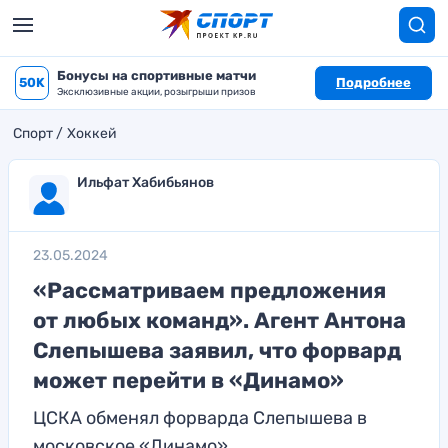
Бонусы на спортивные матчи
50K
Подробнее
Эксклюзивные акции, розыгрыши призов
Спорт
Хоккей
Ильфат Хабибьянов
23.05.2024
«Рассматриваем предложения
от любых команд». Агент Антона
Слепышева заявил, что форвард
может перейти в «Динамо»
ЦСКА обменял форварда Слепышева в
московское «Динамо»