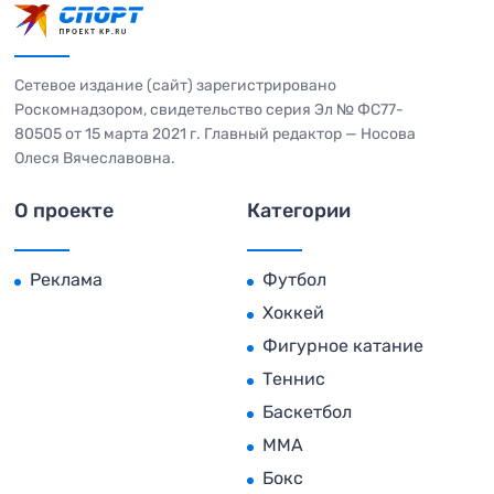
Сетевое издание (сайт) зарегистрировано
Роскомнадзором, свидетельство серия Эл № ФС77-
80505 от 15 марта 2021 г. Главный редактор — Носова
Олеся Вячеславовна.
О проекте
Категории
Реклама
Футбол
Хоккей
Фигурное катание
Теннис
Баскетбол
MMA
Бокс