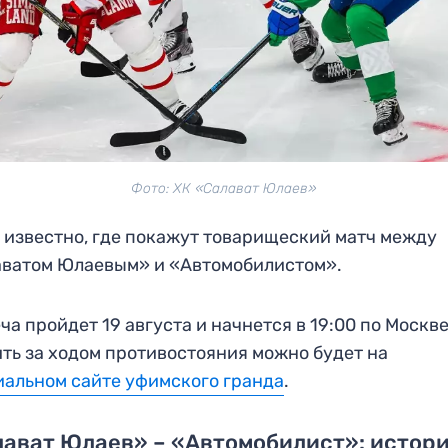
Фото: ХК «Салават Юлаев»
 известно, где покажут товарищеский матч между
ватом Юлаевым» и «Автомобилистом».
ча пройдет 19 августа и начнется в 19:00 по Москве
ть за ходом противостояния можно будет на
альном сайте уфимского гранда
.
ават Юлаев» – «Автомобилист»: истор