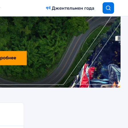
Джентельмен года