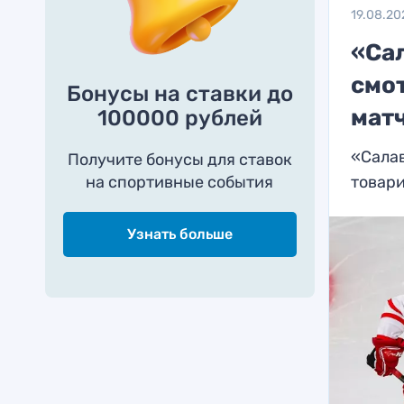
19.08.20
«Са
смо
Бонусы на ставки до
мат
100000 рублей
«Салав
Получите бонусы для ставок
на спортивные события
товар
Узнать больше