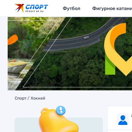
Футбол
Фигурное катан
Спорт
Хоккей