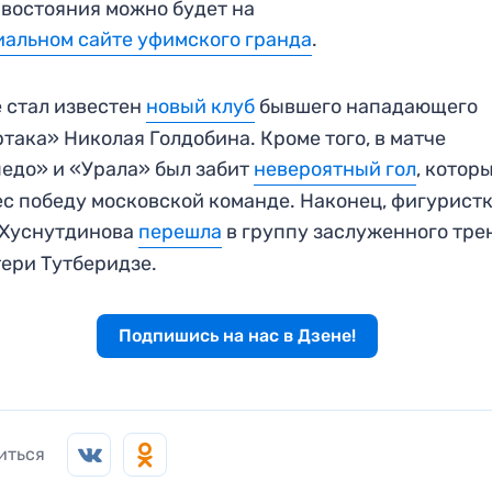
востояния можно будет на
альном сайте уфимского гранда
.
 стал известен
новый клуб
бывшего нападающего
така» Николая Голдобина. Кроме того, в матче
едо» и «Урала» был забит
невероятный гол
, котор
с победу московской команде. Наконец, фигурист
 Хуснутдинова
перешла
в группу заслуженного тре
ери Тутберидзе.
Подпишись на нас в Дзене!
иться