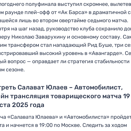
огоднего полуфинала выступил скромнее, вылетев
м раунде плей-офф от «Ак Барса» в драматичной с
шейся лишь во втором овертайме седьмого матча.
тря на шаг назад, руководство клуба сохранило д
неру Николаю Заварухину и основному составу. С
им трансфером стал нападающий Рид Буше, три се
стрировавший высокий уровень в «Авангарде». С
ый вопрос — оправдает ли стратегия стабильности
ом сезоне.
реть Салават Юлаев – Автомобилист,
йн трансляция товарищеского матча 19
ста 2025 года
ча «Салавата Юлаева» и «Автомобилиста» пройдет
та и начнется в 19:00 по Москве. Следить за ходом