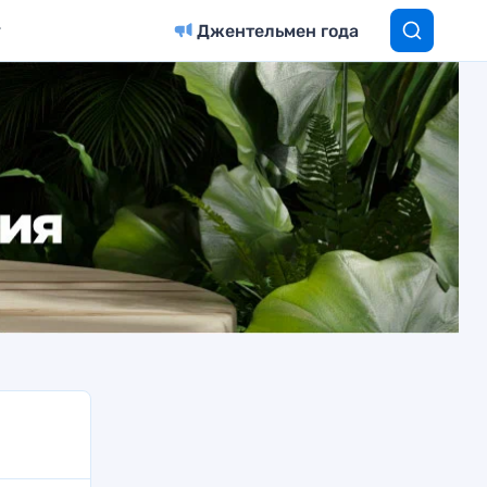
Джентельмен года