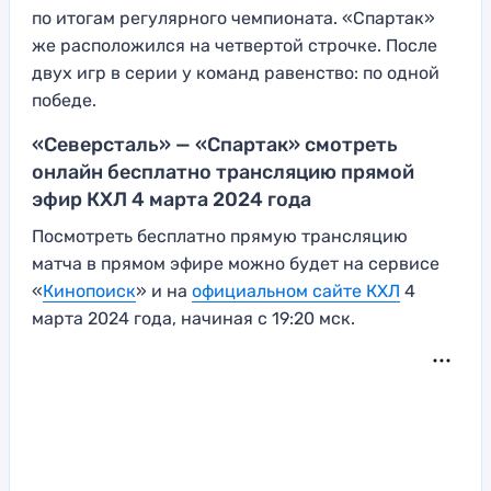
по итогам регулярного чемпионата. «Спартак»
же расположился на четвертой строчке. После
двух игр в серии у команд равенство: по одной
победе.
«Северсталь» — «Спартак» смотреть
онлайн бесплатно трансляцию прямой
эфир КХЛ 4 марта 2024 года
Посмотреть бесплатно прямую трансляцию
матча в прямом эфире можно будет на сервисе
«
Кинопоиск
» и на
официальном сайте КХЛ
4
марта 2024 года, начиная с 19:20 мск.