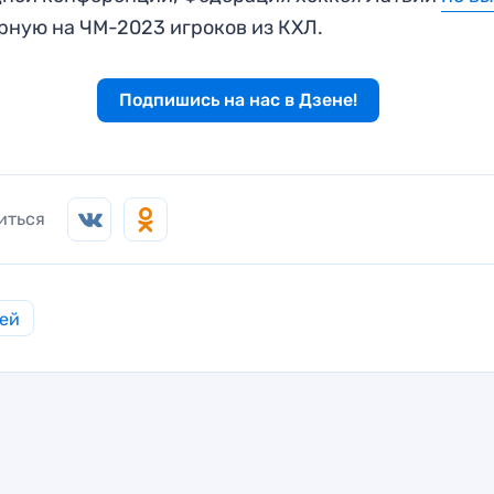
рную на ЧМ-2023 игроков из КХЛ.
Подпишись на нас в Дзене!
иться
ей