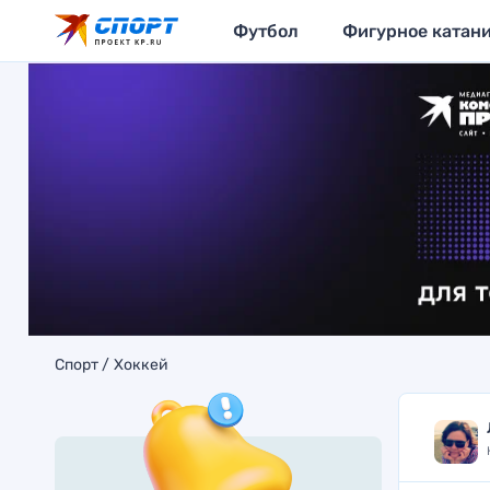
Футбол
Фигурное катан
Спорт
Хоккей