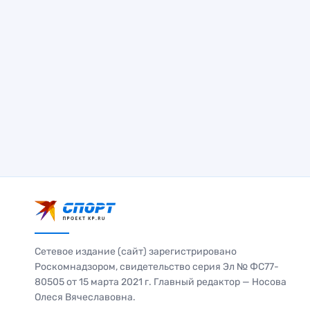
Сетевое издание (сайт) зарегистрировано
Роскомнадзором, свидетельство серия Эл № ФС77-
80505 от 15 марта 2021 г. Главный редактор — Носова
Олеся Вячеславовна.