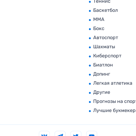
Теннис
Баскетбол
MMA
Бокс
Автоспорт
Шахматы
Киберспорт
Биатлон
Допинг
Легкая атлетика
Другие
Прогнозы на спор
Лучшие букмеке