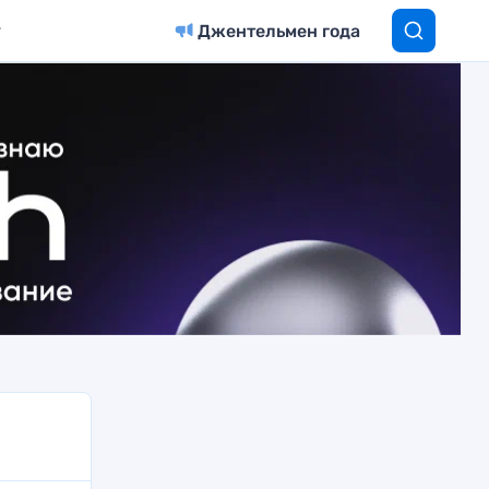
Джентельмен года