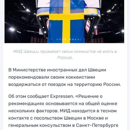
МИД Швеции призывает своих хоккеистов не ехать в
Россию.
В Министерстве иностранных дел Швеции
порекомендовали своим хоккеистами
воздержаться от поездок на территорию России.
Об этом сообщает Expressen. «Решение о
рекомендациях основывается на общей оценке
нескольких факторов. МИД находится в тесном
контакте с посольством Швеции в Москве и
генеральным консульством в Санкт-Петербурге