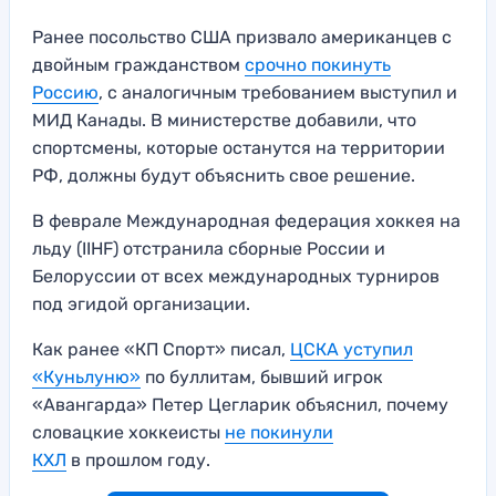
Ранее посольство США призвало американцев с
двойным гражданством
срочно покинуть
Россию
, с аналогичным требованием выступил и
МИД Канады. В министерстве добавили, что
спортсмены, которые останутся на территории
РФ, должны будут объяснить свое решение.
В феврале Международная федерация хоккея на
льду (IIHF) отстранила сборные России и
Белоруссии от всех международных турниров
под эгидой организации.
Как ранее «КП Спорт» писал,
ЦСКА уступил
«Куньлуню»
по буллитам, бывший игрок
«Авангарда» Петер Цегларик объяснил, почему
словацкие хоккеисты
не покинули
КХЛ
в прошлом году.