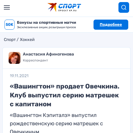
Бонусы на спортивные матчи
50K
Подробнее
Эксклюзивные акции, розыгрыши призов
Спорт
Хоккей
Анастасия Афиногенова
Корреспондент
19.11.2021
«Вашингтон» продает Овечкина.
Клуб выпустил серию матрешек
с капитаном
«Вашингтон Кэпиталз» выпустил
рождественскую серию матрешек с
Овечкиным