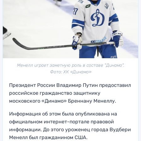
Менелл играет заметную роль в составе "Динамо".
Фото: ХК «Динамо»
Президент России Владимир Путин предоставил
российское гражданство защитнику
московского «Динамо» Бреннану Менеллу.
Информация об этом была опубликована на
официальном интернет-портале правовой
информации. До этого уроженец города Вудбери
Менелл был гражданином США.