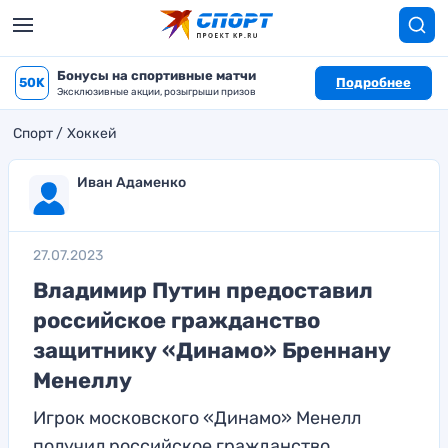
Бонусы на спортивные матчи
50K
Подробнее
Эксклюзивные акции, розыгрыши призов
Спорт
Хоккей
Иван Адаменко
27.07.2023
Владимир Путин предоставил
российское гражданство
защитнику «Динамо» Бреннану
Менеллу
Игрок московского «Динамо» Менелл
получил российское гражданство