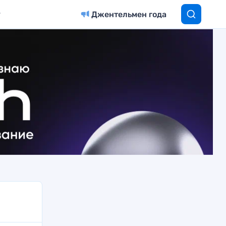
Джентельмен года