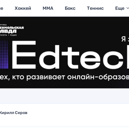
ие
Хоккей
MMA
Бокс
Теннис
Еще
Кирилл Серов