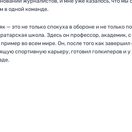
нований журналистов, и мне уже казалось, что мы 
м в одной команде.
як — это не только спокуха в обороне и не только п
вратарская школа. Здесь он профессор, академик, с
 пример во всем мире. Он, после того как завершил
ящую спортивную карьеру, готовил голкиперов и у 
аде.