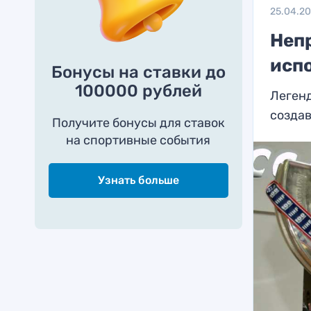
25.04.2
Неп
испо
Бонусы на ставки до
100000 рублей
Легенд
создав
Получите бонусы для ставок
на спортивные события
Узнать больше