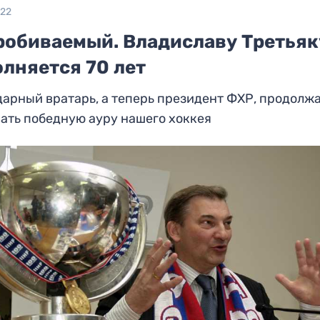
022
робиваемый. Владиславу Третьяк
лняется 70 лет
арный вратарь, а теперь президент ФХР, продолж
ать победную ауру нашего хоккея