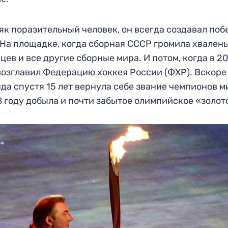
як поразительный человек, он всегда создавал по
 На площадке, когда сборная СССР громила хвален
цев и все другие сборные мира. И потом, когда в 2
возглавил Федерацию хоккея России (ФХР). Вскоре
да спустя 15 лет вернула себе звание чемпионов м
8 году добыла и почти забытое олимпийское «золот