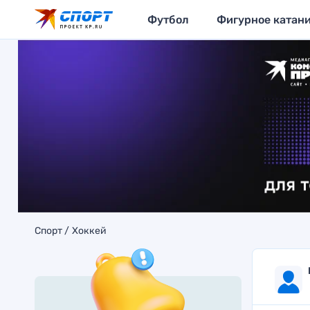
Футбол
Фигурное катан
Спорт
Хоккей