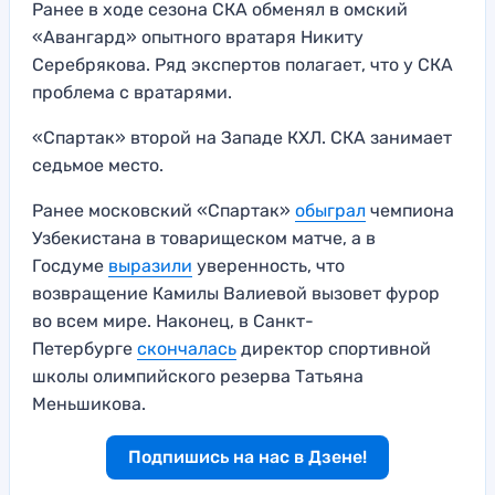
Ранее в ходе сезона СКА обменял в омский
«Авангард» опытного вратаря Никиту
Серебрякова. Ряд экспертов полагает, что у СКА
проблема с вратарями.
«Спартак» второй на Западе КХЛ. СКА занимает
седьмое место.
Ранее московский «Спартак»
обыграл
чемпиона
Узбекистана в товарищеском матче, а в
Госдуме
выразили
уверенность, что
возвращение Камилы Валиевой вызовет фурор
во всем мире. Наконец, в Санкт-
Петербурге
скончалась
директор спортивной
школы олимпийского резерва Татьяна
Меньшикова.
Подпишись на нас в Дзене!