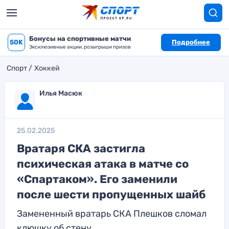
Бонусы на спортивные матчи
50K
Подробнее
Эксклюзивные акции, розыгрыши призов
Спорт
Хоккей
Илья Масюк
25.02.2025
Вратаря СКА застигла
психическая атака в матче со
«Спартаком». Его заменили
после шести пропущенных шайб
Замененный вратарь СКА Плешков сломал
клюшку об стену