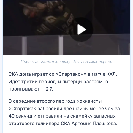
Плешков сломал клюшку, фото снимок экрана
СКА дома играет со «Спартаком» в матче КХЛ.
Идет третий период, и питерцы разгромно
проигрывают — 2:7.
В середине второго периода хоккеисты
«Спартака» забросили две шайбы менее чем за
40 секунд и отправили на скамейку запасных
стартового голкипера СКА Артемия Плешкова.