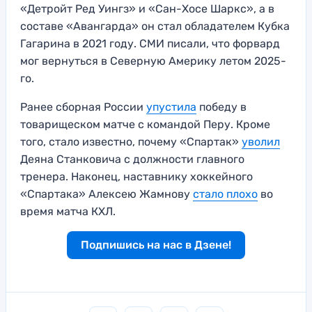
«Детройт Ред Уингз» и «Сан-Хосе Шаркс», а в
составе «Авангарда» он стал обладателем Кубка
Гагарина в 2021 году. СМИ писали, что форвард
мог вернуться в Северную Америку летом 2025-
го.
Ранее сборная России
упустила
победу в
товарищеском матче с командой Перу. Кроме
того, стало известно, почему «Спартак»
уволил
Деяна Станковича с должности главного
тренера. Наконец, наставнику хоккейного
«Спартака» Алексею Жамнову
стало плохо
во
время матча КХЛ.
Подпишись на нас в Дзене!