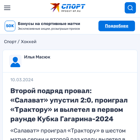
Бонусы на спортивные матчи
50K
Подробнее
Эксклюзивные акции, розыгрыши призов
Спорт
Хоккей
Илья Масюк
10.03.2024
Второй подряд провал:
«Салават» упустил 2:0, проиграл
«Трактору» и вылетел в первом
раунде Кубка Гагарина-2024
«Салават» проиграл «Трактору» в шестом
матче серии и второй раз кряду вылетел в