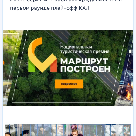
первом раунде плей-офф КХЛ