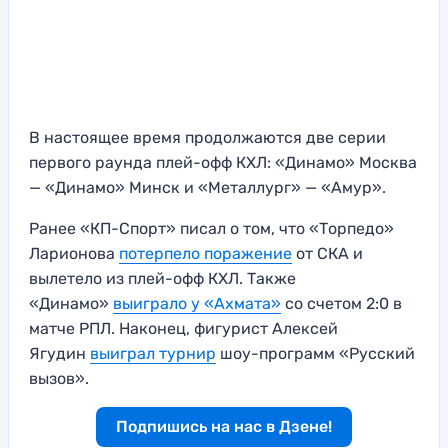
В настоящее время продолжаются две серии
первого раунда плей-офф КХЛ: «Динамо» Москва
— «Динамо» Минск и «Металлург» — «Амур».
Ранее «КП-Спорт» писал о том, что «Торпедо»
Ларионова
потерпело поражение
от СКА и
вылетело из плей-офф КХЛ. Также
«Динамо»
выиграло у «Ахмата»
со счетом 2:0 в
матче РПЛ. Наконец, фигурист Алексей
Ягудин
выиграл турнир
шоу-программ «Русский
вызов».
Подпишись на нас в Дзене!