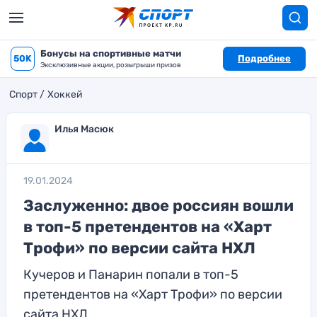
Бонусы на спортивные матчи
50K
Подробнее
Эксклюзивные акции, розыгрыши призов
Спорт
Хоккей
Илья Масюк
19.01.2024
Заслуженно: двое россиян вошли
в топ-5 претендентов на «Харт
Трофи» по версии сайта НХЛ
Кучеров и Панарин попали в топ-5
претендентов на «Харт Трофи» по версии
сайта НХЛ