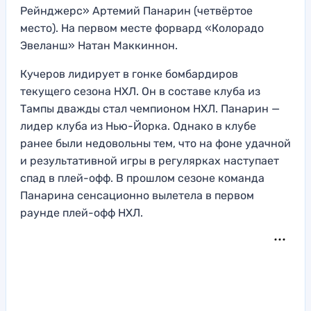
Рейнджерс» Артемий Панарин (четвёртое
место). На первом месте форвард «Колорадо
Эвеланш» Натан Маккиннон.
Кучеров лидирует в гонке бомбардиров
текущего сезона НХЛ. Он в составе клуба из
Тампы дважды стал чемпионом НХЛ. Панарин —
лидер клуба из Нью-Йорка. Однако в клубе
ранее были недовольны тем, что на фоне удачной
и результативной игры в регулярках наступает
спад в плей-офф. В прошлом сезоне команда
Панарина сенсационно вылетела в первом
раунде плей-офф НХЛ.