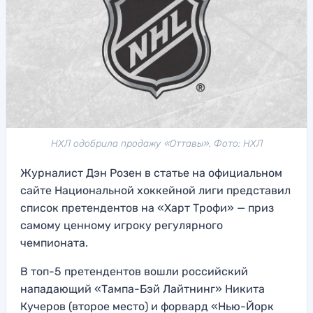
НХЛ одобрила продажу «Оттавы». Фото: НХЛ
Журналист Дэн Розен в статье на официальном
сайте Национальной хоккейной лиги представил
список претендентов на «Харт Трофи» — приз
самому ценному игроку регулярного
чемпионата.
В топ-5 претендентов вошли российский
нападающий «Тампа-Бэй Лайтнинг» Никита
Кучеров (второе место) и форвард «Нью-Йорк