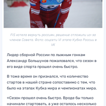
FIS хотела вернуть россиян, решение отложили из-за
членов Совета. Фото: соцсети VI этапа Кубка России в
VK
Лидер сборной России по лыжным гонкам
Александр Большунов пожаловался, что сезон в
его виде спорта прошел очень быстро.
В тоже время он признался, что количество
стартов в нашей стране сопоставимо с тем, что
было на этапах Кубка мира и чемпионатах мира.
«Сезон прошел очень быстро. Вроде бы только
начинали стартовать, а уже осталось несколько