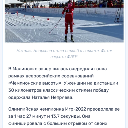
Наталья Непряева стала первой в спринте. Фото:
соцсети ФЛГР
В Малиновке завершилась очередная гонка
рамках всероссийских соревнований
«Чемпионские высоты». У женщин на дистанции
30 километров классическим стилем победу
одержала Наталья Непряева.
Олимпийская чемпионка Игр-2022 преодолела ее
за 1 час 27 минут и 13,7 секунды. Она
финишировала с большим отрывом от своих