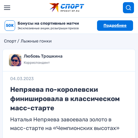
Бонусы на спортивные матчи
50K
Подробнее
Эксклюзивные акции, розыгрыши призов
Спорт
Лыжные гонки
Любовь Трошкина
Корреспондент
04.03.2023
Непряева по-королевски
финишировала в классическом
масс-старте
Наталья Непряева завоевала золото в
масс-старте на «Чемпионских высотах»