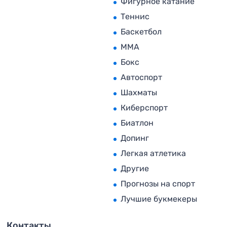
Фигурное катание
Теннис
Баскетбол
MMA
Бокс
Автоспорт
Шахматы
Киберспорт
Биатлон
Допинг
Легкая атлетика
Другие
Прогнозы на спорт
Лучшие букмекеры
Контакты