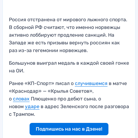
Россия отстранена от мирового лыжного спорта.
В сборной РФ считают, что именно норвежцы
активно лоббируют продление санкций. На
Западе же есть призывы вернуть россиян как
раз из-за гегемонии норвежцев.
Большунов выиграл медаль в каждой своей гонке
на ОИ.
Ранее «КП-Спорт» писал о
случившемся
в матче
«Краснодар» — «Крылья Советов»,
о
словах
Плющенко про дебют сына, о
новом
ударе
в адрес Зеленского после разговора
с Трампом.
Подпишись на нас в Дзене!