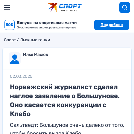
Бонусы на спортивные матчи
50K
Подробнее
Эксклюзивные акции, розыгрыши призов
Спорт
Лыжные гонки
Илья Масюк
02.03.2025
Норвежский журналист сделал
наглое заявление о Большунове.
Оно касается конкуренции с
Клебо
Сальтведт: Большунов очень далеко от того,
чтобы бросить вызов Клебо