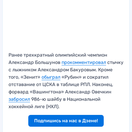
Ранее трехкратный олимпийский чемпион
Александр Большунов
прокомментировал
стычку
с лыжником Александром Бакуровым. Кроме
того, «Зенит»
обыграл
«Рубин» и сократил
отставание от ЦСКА в таблице РПЛ. Наконец,
форвард «Вашингтона» Александр Овечкин
забросил
986-ю шайбу в Национальной
хоккейной лиге (НХЛ).
Подпишись на нас в Дзене!