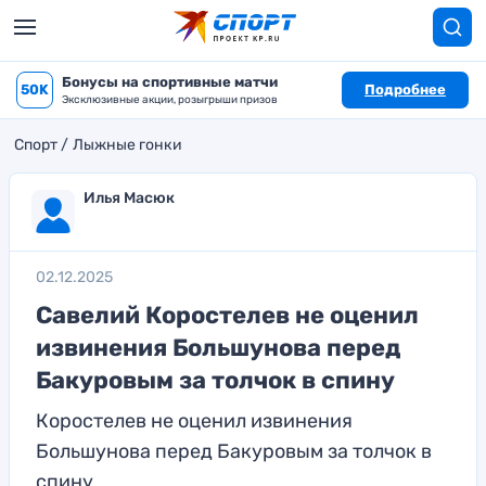
Бонусы на спортивные матчи
50K
Подробнее
Эксклюзивные акции, розыгрыши призов
Спорт
Лыжные гонки
Илья Масюк
02.12.2025
Савелий Коростелев не оценил
извинения Большунова перед
Бакуровым за толчок в спину
Коростелев не оценил извинения
Большунова перед Бакуровым за толчок в
спину