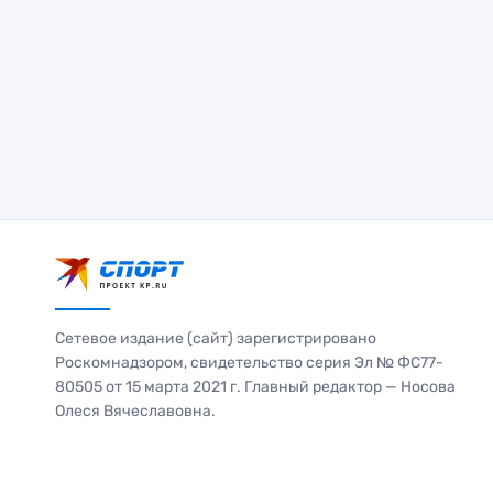
Сетевое издание (сайт) зарегистрировано
Роскомнадзором, свидетельство серия Эл № ФС77-
80505 от 15 марта 2021 г. Главный редактор — Носова
Олеся Вячеславовна.