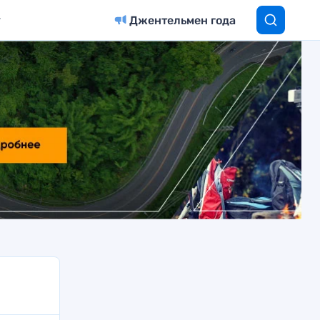
Джентельмен года