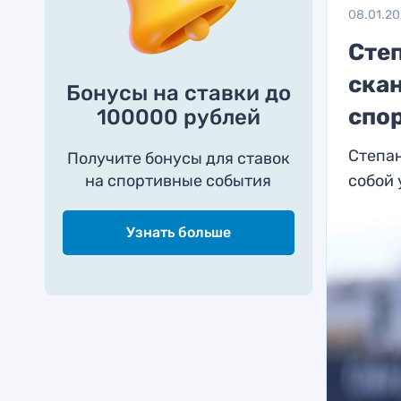
08.01.2
Сте
ска
Бонусы на ставки до
спо
100000 рублей
Степан
Получите бонусы для ставок
на спортивные события
собой 
Узнать больше