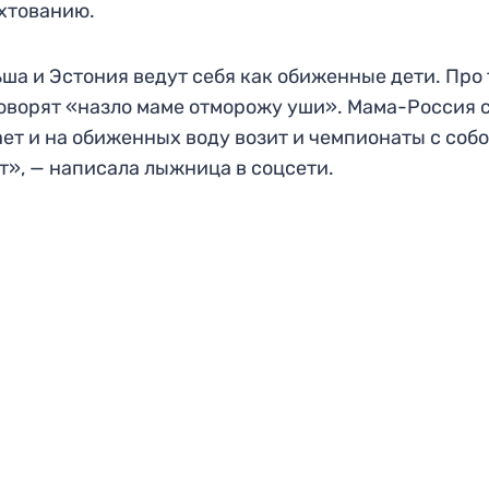
хтованию.
ша и Эстония ведут себя как обиженные дети. Про
оворят «назло маме отморожу уши». Мама-Россия 
ет и на обиженных воду возит и чемпионаты с соб
т», — написала лыжница в соцсети.