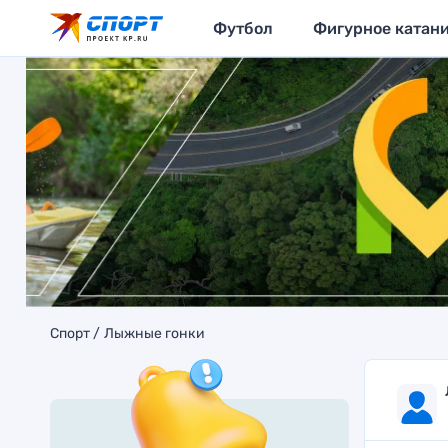
Футбол
Фигурное катан
Спорт
Лыжные гонки