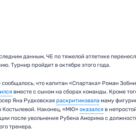
следним данным, ЧЕ по тяжелой атлетике перенесл
ию. Турнир пройдет в октябре этого года.
 сообщалось, что капитан «Спартака» Роман Зобн
вился
вместе с сыном на сборах команды. Кроме тог
юсер Яна Рудковская
раскритиковала
маму фигури
 Костылевой. Наконец, «МЮ»
оказался
в непросто
ции после увольнения Рубена Аморима с должност
ого тренера.