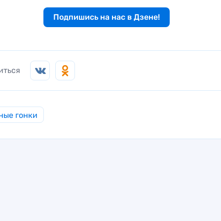
Подпишись на нас в Дзене!
иться
ные гонки