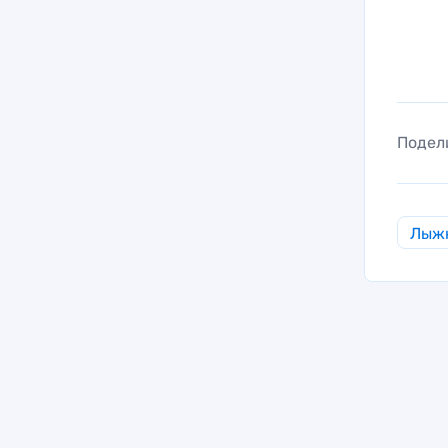
Подел
Лыж