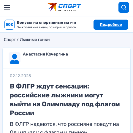
Бонусы на спортивные матчи
50K
Подробнее
Эксклюзивные акции, розыгрыши призов
Спорт
Лыжные гонки
Анастасия Кочергина
02.12.2025
В ФЛГР ждут сенсации:
российские лыжники могут
выйти на Олимпиаду под флагом
России
В ФЛГР надеются, что россияне поедут на
Олимпиаду с флагом и гимном