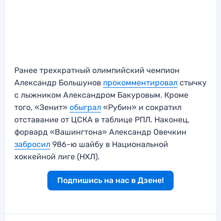
Ранее трехкратный олимпийский чемпион
Александр Большунов
прокомментировал
стычку
с лыжником Александром Бакуровым. Кроме
того, «Зенит»
обыграл
«Рубин» и сократил
отставание от ЦСКА в таблице РПЛ. Наконец,
форвард «Вашингтона» Александр Овечкин
забросил
986-ю шайбу в Национальной
хоккейной лиге (НХЛ).
Подпишись на нас в Дзене!