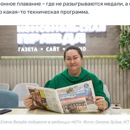
онное плавание – где не разыгрываются медали, а 
о какая-то техническая программа.
Елена Вяльбе побывала в редакции «КП». Фото: Оксана Зуйко, КП