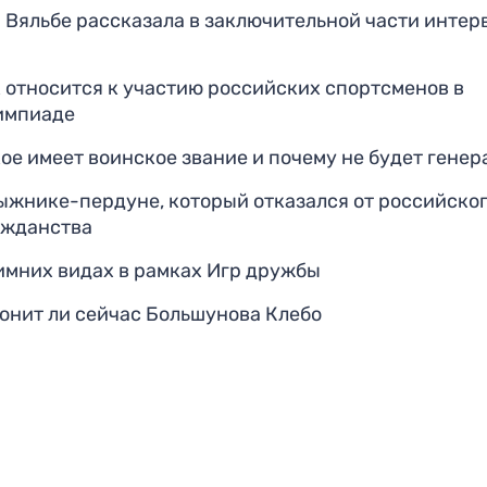
 Вяльбе рассказала в заключительной части интер
 относится к участию российских спортсменов в
импиаде
ое имеет воинское звание и почему не будет гене
лыжнике-пердуне, который отказался от российско
ажданства
зимних видах в рамках Игр дружбы
гонит ли сейчас Большунова Клебо