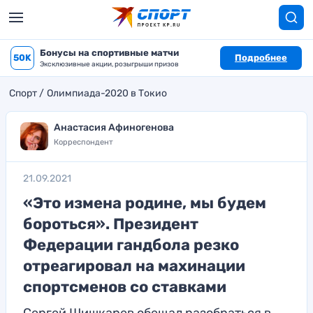
Бонусы на спортивные матчи
50K
Подробнее
Эксклюзивные акции, розыгрыши призов
Спорт
Олимпиада-2020 в Токио
Анастасия Афиногенова
Корреспондент
21.09.2021
«Это измена родине, мы будем
бороться». Президент
Федерации гандбола резко
отреагировал на махинации
спортсменов со ставками