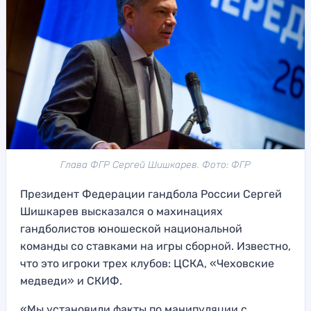
Глава ФГР Сергей Шишкарев. Фото: ФГР
Президент Федерации гандбола России Сергей
Шишкарев высказался о махинациях
гандболистов юношеской национальной
команды со ставками на игры сборной. Известно,
что это игроки трех клубов: ЦСКА, «Чеховские
медведи» и СКИФ.
«Мы установили факты по манипуляции с