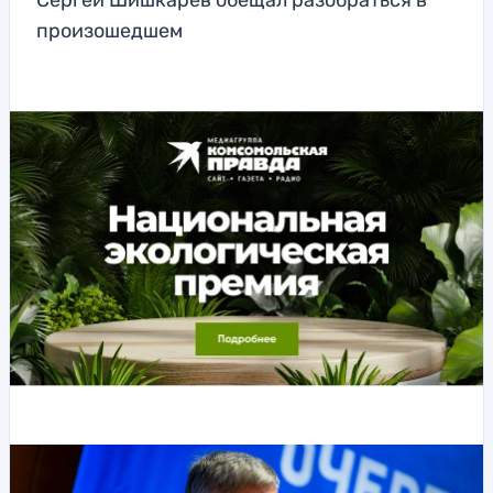
Сергей Шишкарев обещал разобраться в
произошедшем