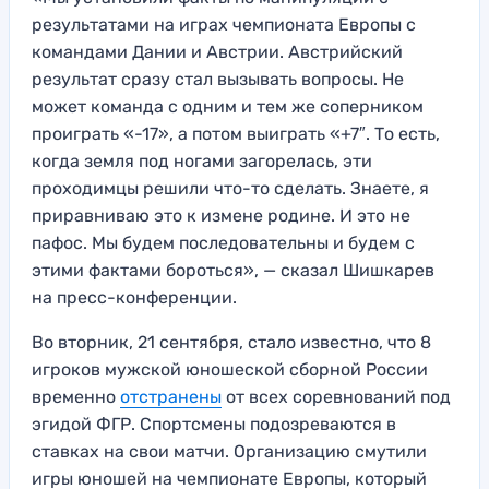
результатами на играх чемпионата Европы с
командами Дании и Австрии. Австрийский
результат сразу стал вызывать вопросы. Не
может команда с одним и тем же соперником
проиграть «-17», а потом выиграть «+7″. То есть,
когда земля под ногами загорелась, эти
проходимцы решили что-то сделать. Знаете, я
приравниваю это к измене родине. И это не
пафос. Мы будем последовательны и будем с
этими фактами бороться», — сказал Шишкарев
на пресс-конференции.
Во вторник, 21 сентября, стало известно, что 8
игроков мужской юношеской сборной России
временно
отстранены
от всех соревнований под
эгидой ФГР. Спортсмены подозреваются в
ставках на свои матчи. Организацию смутили
игры юношей на чемпионате Европы, который