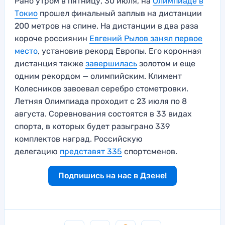
Рано утром в пятницу, 30 июля, на
Олимпиаде в
Токио
прошел финальный заплыв на дистанции
200 метров на спине. На дистанции в два раза
короче россиянин
Евгений Рылов занял первое
место
, установив рекорд Европы. Его коронная
дистанция также
завершилась
золотом и еще
одним рекордом — олимпийским. Климент
Колесников завоевал серебро стометровки.
Летняя Олимпиада проходит с 23 июля по 8
августа. Соревнования состоятся в 33 видах
спорта, в которых будет разыграно 339
комплектов наград. Российскую
делегацию
представят 335
спортсменов.
Подпишись на нас в Дзене!