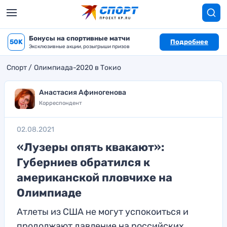
Бонусы на спортивные матчи
50K
Подробнее
Эксклюзивные акции, розыгрыши призов
Спорт
Олимпиада-2020 в Токио
Анастасия Афиногенова
Корреспондент
02.08.2021
«Лузеры опять квакают»:
Губерниев обратился к
американской пловчихе на
Олимпиаде
Атлеты из США не могут успокоиться и
продолжают давление на российских