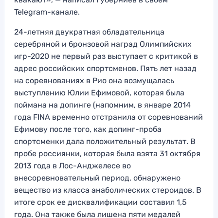
Telegram-канале.
24-летняя двукратная обладательница
серебряной и бронзовой наград Олимпийских
игр-2020 не первый раз выступает с критикой в
адрес российских спортсменов. Пять лет назад
на соревнованиях в Рио она возмущалась
выступлению Юлии Ефимовой, которая была
поймана на допинге (напомним, в январе 2014
года FINA временно отстранила от соревнований
Ефимову после того, как допинг-проба
спортсменки дала положительный результат. В
пробе россиянки, которая была взята 31 октября
2013 года в Лос-Анджелесе во
внесоревновательный период, обнаружено
вещество из класса анаболических стероидов. В
итоге срок ее дисквалификации составил 1,5
года. Она также была лишена пяти медалей