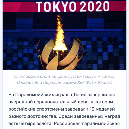
Олимпийский огонь на фоне пустых трибун — символ
Олимпиады и Паралимпиады-2020. Фото: Reuters
На Паралимпийских играх в Токио завершился
очередной соревновательный день, в котором
российские спортсмены завоевали 13 медалей
разного достоинства. Среди завоеванных наград
есть четыре золота. Российская паралимпийская